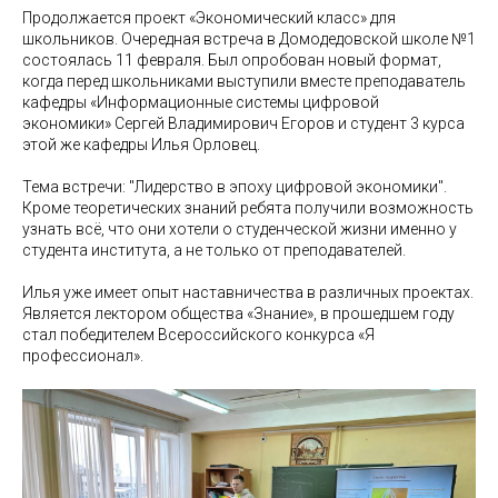
Продолжается проект «Экономический класс» для
школьников. Очередная встреча в Домодедовской школе №1
состоялась 11 февраля. Был опробован новый формат,
когда перед школьниками выступили вместе преподаватель
кафедры «Информационные системы цифровой
экономики» Сергей Владимирович Егоров и студент 3 курса
этой же кафедры Илья Орловец.
Тема встречи: "Лидерство в эпоху цифровой экономики".
Кроме теоретических знаний ребята получили возможность
узнать всё, что они хотели о студенческой жизни именно у
студента института, а не только от преподавателей.
Илья уже имеет опыт наставничества в различных проектах.
Является лектором общества «Знание», в прошедшем году
стал победителем Всероссийского конкурса «Я
профессионал».