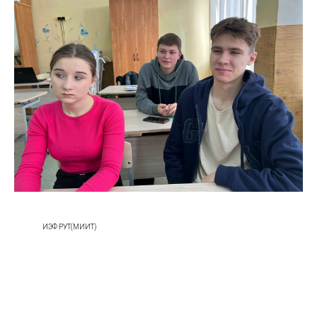
ИЭФ РУТ(МИИТ)