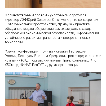
С приветственным словом к участникам обратился
директор ИЭФ Юрий Соколов. Он отметил, что конференция
— это уникальное пространство, где наука и практика
объединяются для обсуждения самых актуальных задач:
обеспечения экономической безопасности, цифровизации,
устойчивого развития транспорта и внедрения новых
технологий.
Формат конференции — очный и онлайн. География —
Россия, Беларусь, Вьетнам. Среди спикеров — представители
компаний РЖД, Норильский никель, ТрансКонтейнер, ФГК,
X5Group, НИИАТ, БелГУТ и других организаций.