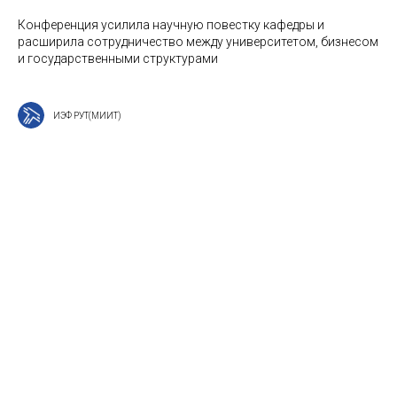
Конференция усилила научную повестку кафедры и
расширила сотрудничество между университетом, бизнесом
и государственными структурами
ИЭФ РУТ(МИИТ)