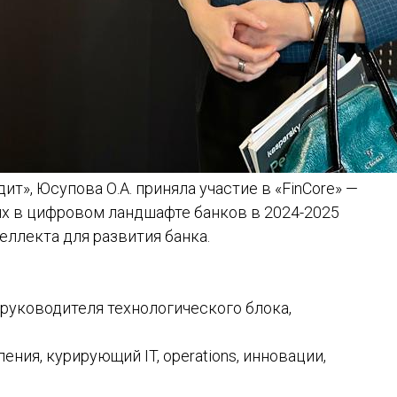
т», Юсупова О.А. приняла участие в «FinCore» —
х в цифровом ландшафте банков в 2024-2025
еллекта для развития банка.
 руководителя технологического блока,
ения, курирующий IT, operations, инновации,