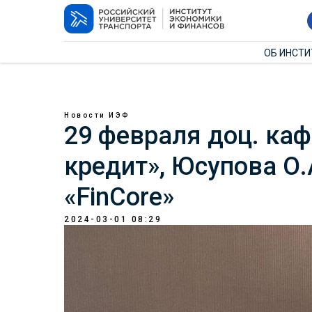
ОБ ИНСТ
Новости ИЭФ
29 февраля доц. ка
кредит», Юсупова О.
«FinCore»
2024-03-01 08:29