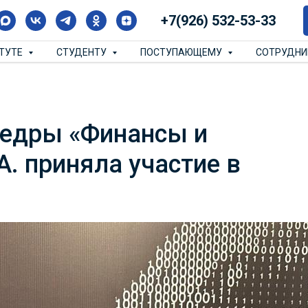
+7(926) 532-53-33
ИТУТЕ
СТУДЕНТУ
ПОСТУПАЮЩЕМУ
СОТРУДН
федры «Финансы и
А. приняла участие в