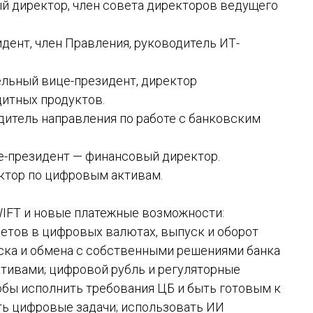
ый директор, член совета директоров ведущего
идент, член Правления, руководитель ИТ-
ельный вице-президент, директор
дитных продуктов.
одитель направления по работе с банковским
це-президент — финансовый директор.
ктор по цифровым активам.
IFT и новые платежные возможности:
четов в цифровых валютах, выпуск и оборот
ска и обмена с собственными решениями банка
тивами; цифровой рубль и регуляторные
тобы исполнить требования ЦБ и быть готовым к
ть цифровые задачи; использовать ИИ