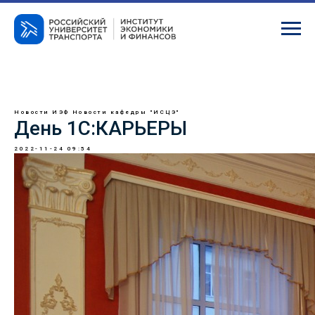
Новости ИЭФ
Новости кафедры "ИСЦЭ"
День 1С:КАРЬЕРЫ
2022-11-24 09:54