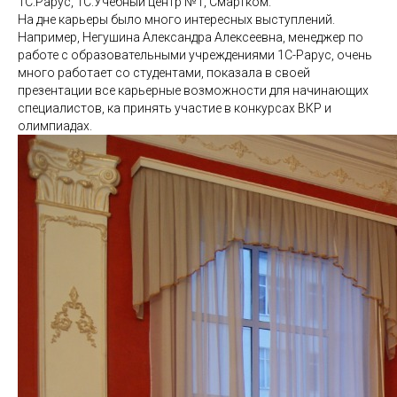
1С:Рарус, 1С:Учебный центр №1, Смартком.
На дне карьеры было много интересных выступлений.
Например, Негушина Александра Алексеевна, менеджер по
работе с образовательными учреждениями 1С-Рарус, очень
много работает со студентами, показала в своей
презентации все карьерные возможности для начинающих
специалистов, ка принять участие в конкурсах ВКР и
олимпиадах.