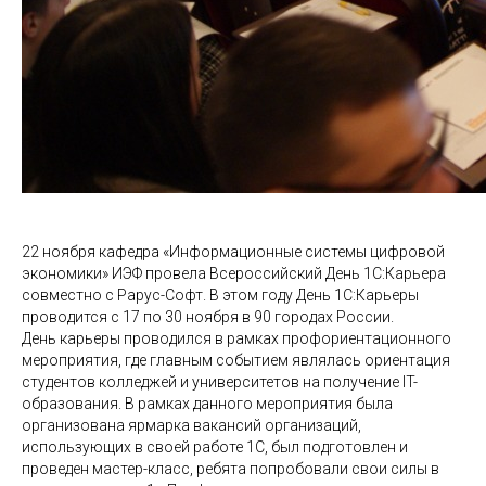
22 ноября кафедра «Информационные системы цифровой
экономики» ИЭФ провела Всероссийский День 1С:Карьера
совместно с Рарус-Софт. В этом году День 1С:Карьеры
проводится с 17 по 30 ноября в 90 городах России.
День карьеры проводился в рамках профориентационного
мероприятия, где главным событием являлась ориентация
студентов колледжей и университетов на получение IT-
образования. В рамках данного мероприятия была
организована ярмарка вакансий организаций,
использующих в своей работе 1С, был подготовлен и
проведен мастер-класс, ребята попробовали свои силы в