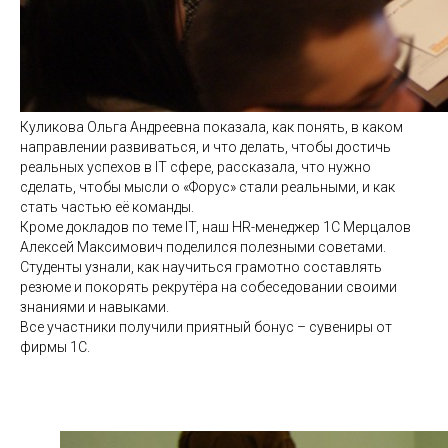
Куликова Ольга Андреевна показала, как понять, в каком
направлении развиваться, и что делать, чтобы достичь
реальных успехов в IT сфере, рассказала, что нужно
сделать, чтобы мысли о «Форус» стали реальными, и как
стать частью её команды.
Кроме докладов по теме IT, наш HR-менеджер 1С Мерцалов
Алексей Максимович поделился полезными советами.
Студенты узнали, как научиться грамотно составлять
резюме и покорять рекрутёра на собеседовании своими
знаниями и навыками.
Все участники получили приятный бонус – сувениры от
фирмы 1С.