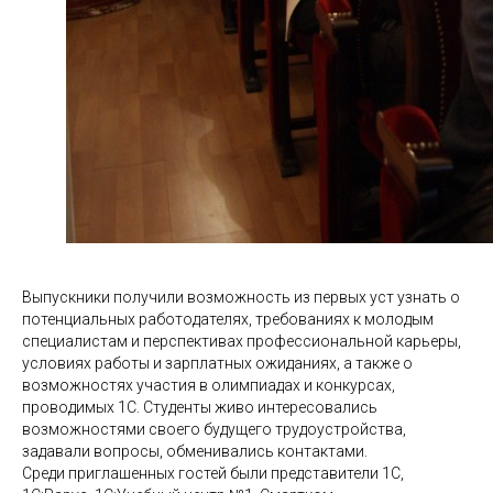
Выпускники получили возможность из первых уст узнать о
потенциальных работодателях, требованиях к молодым
специалистам и перспективах профессиональной карьеры,
условиях работы и зарплатных ожиданиях, а также о
возможностях участия в олимпиадах и конкурсах,
проводимых 1С. Студенты живо интересовались
возможностями своего будущего трудоустройства,
задавали вопросы, обменивались контактами.
Среди приглашенных гостей были представители 1С,