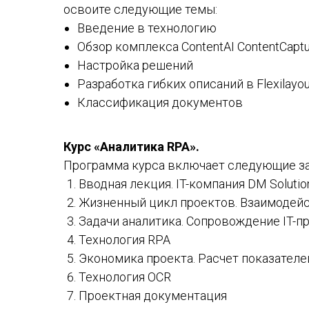
освоите следующие темы:
Введение в технологию
Обзор комплекса ContentAI ContentCapt
Настройка решений
Разработка гибких описаний в Flexilayou
Классификация документов
Курс «Аналитика RPA».
Программа курса включает следующие за
Вводная лекция. IT-компания DM Solutio
Жизненный цикл проектов. Взаимодей
Задачи аналитика. Сопровождение IT-п
Технология RPA
Экономика проекта. Расчет показателе
Технология OCR
Проектная документация