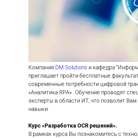
Компания
DM Solutions
и кафедра "Инфор
приглашает пройти бесплатные факульта
современные потребности цифровой тран
«Аналитика RPA» . Обучение проводят сп
эксперты в области ИТ, что позволит Ва
навыки.
Курс «Разработка OCR решений».
В рамках курса Вы познакомитесь с техн