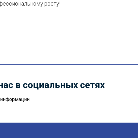
фессиональному росту!
нас в социальных сетях
й информации