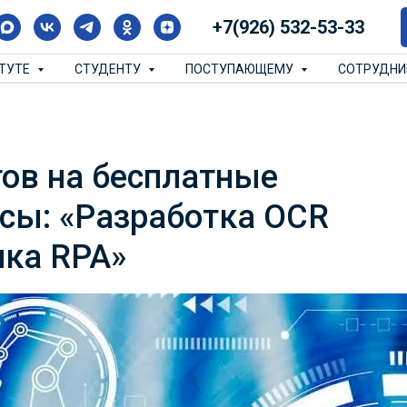
+7(926) 532-53-33
ИТУТЕ
СТУДЕНТУ
ПОСТУПАЮЩЕМУ
СОТРУДН
ов на бесплатные
сы: «Разработка OCR
ика RPA»