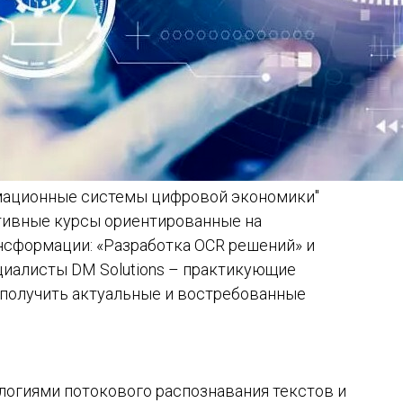
мационные системы цифровой экономики"
тивные курсы ориентированные на
сформации: «Разработка OCR решений» и
ециалисты DM Solutions – практикующие
м получить актуальные и востребованные
ологиями потокового распознавания текстов и