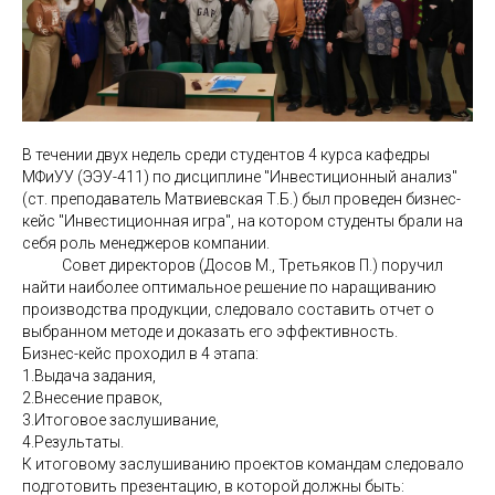
В течении двух недель среди студентов 4 курса кафедры
МФиУУ (ЭЭУ-411) по дисциплине "Инвестиционный анализ"
(ст. преподаватель Матвиевская Т.Б.) был проведен бизнес-
кейс "Инвестиционная игра", на котором студенты брали на
себя роль менеджеров компании.
Совет директоров (Досов М., Третьяков П.) поручил
найти наиболее оптимальное решение по наращиванию
производства продукции, следовало составить отчет о
выбранном методе и доказать его эффективность.
Бизнес-кейс проходил в 4 этапа:
1.Выдача задания,
2.Внесение правок,
3.Итоговое заслушивание,
4.Результаты.
К итоговому заслушиванию проектов командам следовало
подготовить презентацию, в которой должны быть: