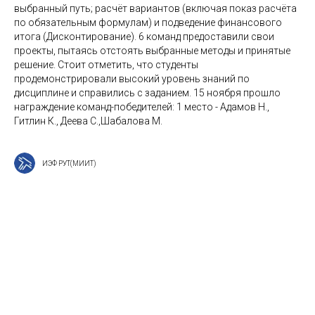
выбранный путь; расчёт вариантов (включая показ расчёта
по обязательным формулам) и подведение финансового
итога (Дисконтирование). 6 команд предоставили свои
проекты, пытаясь отстоять выбранные методы и принятые
решение. Стоит отметить, что студенты
продемонстрировали высокий уровень знаний по
дисциплине и справились с заданием. 15 ноября прошло
награждение команд-победителей: 1 место - Адамов Н.,
Гитлин К., Деева С.,Шабалова М.
ИЭФ РУТ(МИИТ)