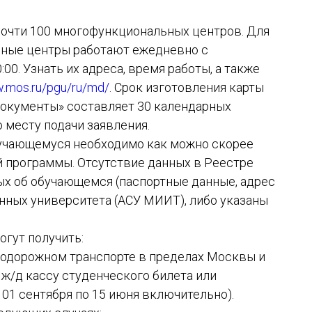
почти 100 многофункциональных центров. Для
ьные центры работают ежедневно с
00. Узнать их адреса, время работы, а также
w.mos.ru/pgu/ru/md/
. Срок изготовления карты
документы» составляет 30 календарных
 месту подачи заявления.
бучающемуся необходимо как можно скорее
 программы. Отсутствие данных в Реестре
ных об обучающемся (паспортные данные, адрес
данных университета (АСУ МИИТ), либо указаны
гут получить:
знодорожном транспорте в пределах Москвы и
ж/д кассу студенческого билета или
 01 сентября по 15 июня включительно).