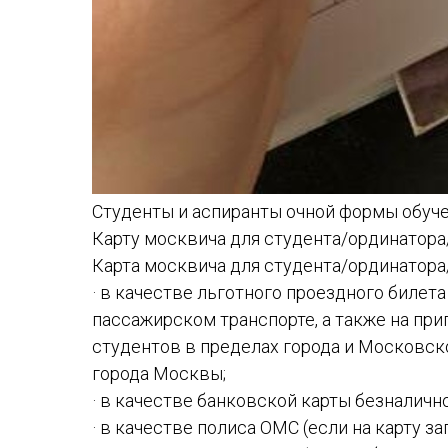
Студенты и аспиранты очной формы обуче
Карту москвича для студента/ординатора
Карта москвича для студента/ординатора
· в качестве льготного проездного билет
пассажирском транспорте, а также на пр
студентов в пределах города и Московско
города Москвы;
· в качестве банковской карты безналично
· в качестве полиса ОМС (если на карту 