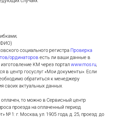
едующих случаях:
шибками;
(ФИО)
ковского социального регистра
Проверка
нтов/ординаторов
есть ли ваши данные в
а изготовление КМ через портал
www.mos.ru
,
ься в центр госуслуг «Мои документы». Если
необходимо обратиться к менеджеру
я своих актуальных данных.
оплачен, то можно в Сервисный центр
роса проезда на оплаченный период.
 1: г. Москва, ул. 1905 года, д. 25, проезд: до