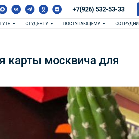
+7(926) 532-53-33
ИТУТЕ
СТУДЕНТУ
ПОСТУПАЮЩЕМУ
СОТРУДН
я карты москвича для