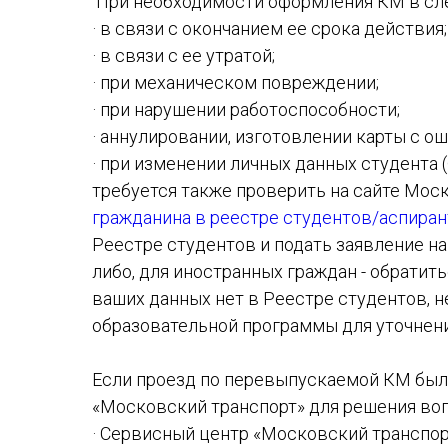
При необходимости оформления КМ в сл
· в связи с окончанием ее срока действия;
· в связи с ее утратой;
· при механическом повреждении;
· при нарушении работоспособности;
· аннулировании, изготовлении карты с о
· при изменении личных данных студента 
требуется также проверить на сайте Мос
гражданина в реестре студентов/аспира
Реестре студентов и подать заявление н
либо, для иностранных граждан - обратит
ваших данных нет в Реестре студентов, 
образовательной программы для уточнени
Если проезд по перевыпускаемой КМ был 
«Московский транспорт» для решения воп
· Сервисный центр «Московский транспорт» №