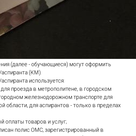
ния (далее - обучающиеся) могут оформить
/аспиранта (КМ).
/аспиранта используется:
а для проезда в метрополитене, в городском
игородном железнодорожном транспорте для
й области, для аспирантов - только в пределах
й оплаты товаров и услуг;
записан полис ОМС, зарегистрированный в