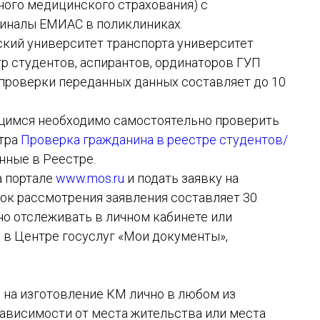
ого медицинского страхования) с
миналы ЕМИАС в поликлиниках.
кий университет транспорта университет
р студентов, аспирантов, ординаторов ГУП
проверки переданных данных составляет до 10
щимся необходимо самостоятельно проверить
стра
Проверка гражданина в реестре студентов/
нные в Реестре.
а портале
www.mos.ru
и подать заявку на
ок рассмотрения заявления составляет 30
но отслеживать в личном кабинете или
 в Центре госуслуг «Мои документы»,
 на изготовление КМ лично в любом из
зависимости от места жительства или места