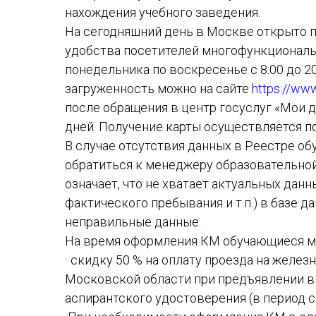
нахождения учебного заведения.
На сегодняшний день в Москве открыто 
удобства посетителей многофункционал
понедельника по воскресенье с 8:00 до 20:
загруженность можно на сайте
https://ww
после обращения в центр госуслуг «Мои 
дней. Получение карты осуществляется по
В случае отсутствия данных в Реестре о
обратиться к менеджеру образовательной
означает, что не хватает актуальных дан
фактического пребывания и т.п.) в базе 
неправильные данные.
На время оформления КМ обучающиеся мо
· скидку 50 % на оплату проезда на желе
Московской области при предъявлении в 
аспирантского удостоверения (в период с