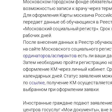
Московском городском фонде обязательн
возможностью записи к врачу через тер
Для оформления Карты москвича Российс
передает данные об обучающихся в Реест
«Московский социальный регистр». Срок 
рабочих дней.
После внесения данных в Реестр обучаю
на сайте Московского социального реги
ординаторов/аспирантов
есть ли ваши да
Затем необходимо пройти регистрацию н
оформление КМ через личный кабинет. Ср
календарных дней. Статус заявления мож
по
ссылке
, получение КМ осуществляется
выбранном при оформлении заявки.
Иностранные граждане подают заявление
центров госуслуг «Мои документы», вне 