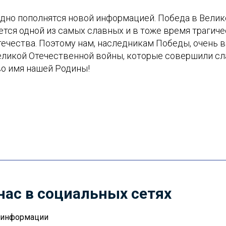
одно пополнятся новой информацией. Победа в Вели
ется одной из самых славных и в тоже время трагиче
течества. Поэтому нам, наследникам Победы, очень 
Великой Отечественной войны, которые совершили сл
во имя нашей Родины!
нас в социальных сетях
й информации