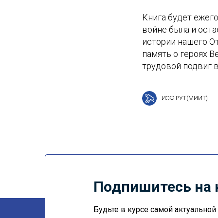
Книга будет ежег
войне была и оста
истории нашего О
память о героях 
трудовой подвиг 
ИЭФ РУТ(МИИТ)
Подпишитесь на 
Будьте в курсе самой актуально