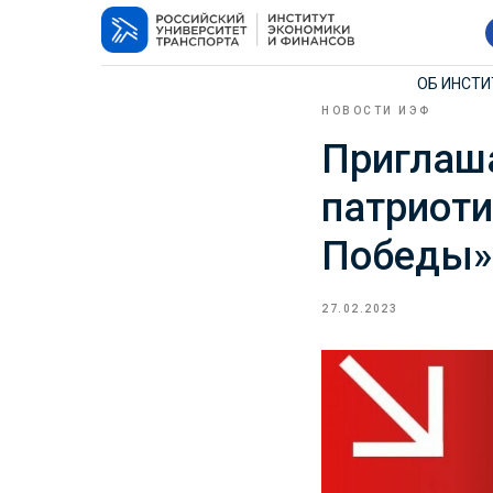
ОБ ИНСТ
НОВОСТИ ИЭФ
Приглаша
патриот
Победы»
27.02.2023