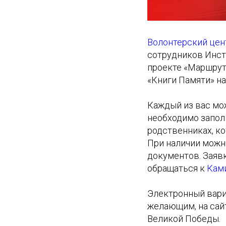
Волонтерский це
сотрудников Инст
проекте «Маршрут
«Книги Памяти» на
Каждый из вас мож
необходимо заполн
родственниках, к
При наличии можно
документов. Заяв
обращаться к
Кам
Электронный вари
желающим, на сайт
Великой Победы.