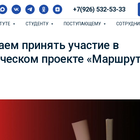
+7(926) 532-53-33
ИТУТЕ
СТУДЕНТУ
ПОСТУПАЮЩЕМУ
СОТРУДН
ем принять участие в
ическом проекте «Маршру