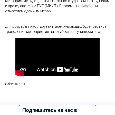
мероприятие будет доступен только студентам, сотрудникам
и преподавателям РУТ (МИИТ). Просим с пониманием
отнестись к данным мерам.
Для родственников, друзей и всех желающих будет вестись
трансляция мероприятия на ютуб-канале университета:
ИЭФ РУТ(МИИТ)
Подпишитесь на нас в