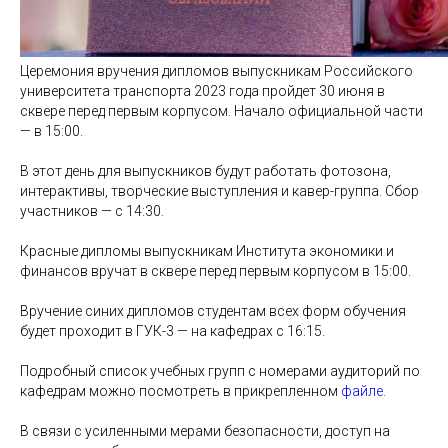
Церемония вручения дипломов выпускникам Российского
университета транспорта 2023 года пройдет 30 июня в
сквере перед первым корпусом. Начало официальной части
— в 15:00.
В этот день для выпускников будут работать фотозона,
интерактивы, творческие выступления и кавер-группа. Сбор
участников — с 14:30.
Красные дипломы выпускникам Института экономики и
финансов вручат в сквере перед первым корпусом в 15:00.
Вручение синих дипломов студентам всех форм обучения
будет проходит в ГУК-3 — на кафедрах с 16:15.
Подробный список учебных групп с номерами аудиторий по
кафедрам можно посмотреть в прикрепленном
файле.
В связи с усиленными мерами безопасности, доступ на