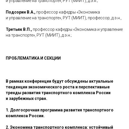
и управление на транспорте», РУТ (МИИТ), д.э.н.;
Подсорин В.А.,
профессор кафедры «Экономика
и управление на транспорте», РУТ (МИИТ), профессор, д.э.н.,
Третьяк В.П.,
профессор кафедры «Экономика и управление
на транспорте», РУТ (МИИТ), д.э.н.;
ПРОБЛЕМАТИКА И СЕКЦИИ
В рамках конференции будут обсуждены актуальные
тенденции экономического роста и перспективные
тренды развития транспортного комплекса России
и зарубежных стран.
1.
Долгосрочная программа развития транспортного
комплекса России.
2. Экономика транспортного комплекса: устойчивый