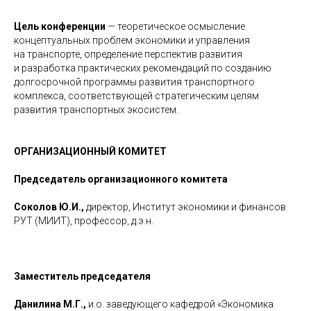
Цель конференции
— теоретическое осмысление
концептуальных проблем экономики и управления
на транспорте, определение перспектив развития
и разработка практических рекомендаций по созданию
долгосрочной программы развития транспортного
комплекса, соответствующей стратегическим целям
развития транспортных экосистем.
ОРГАНИЗАЦИОННЫЙ КОМИТЕТ
Председатель организационного комитета
Соколов Ю.И.,
директор, Институт экономики и финансов
РУТ (МИИТ), профессор, д.э.н.
Заместитель председателя
Данилина М.Г.,
и.о. заведующего кафедрой «Экономика