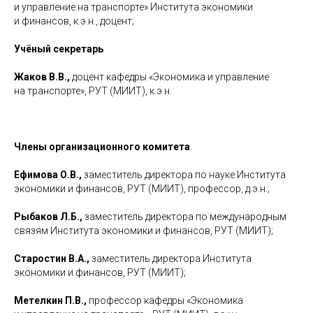
и управление на транспорте» Института экономики
и финансов, к.э.н., доцент;
Учёный секретарь
Жаков В.В.,
доцент кафедры «Экономика и управление
на транспорте», РУТ (МИИТ), к.э.н.
Члены организационного комитета
Ефимова О.В.,
заместитель директора по науке Института
экономики и финансов, РУТ (МИИТ), профессор, д.э.н.;
Рыбаков Л.Б.,
заместитель директора по международным
связям Института экономики и финансов, РУТ (МИИТ);
Старостин В.А.,
заместитель директора Института
экономики и финансов, РУТ (МИИТ);
Метелкин П.В.,
профессор кафедры «Экономика