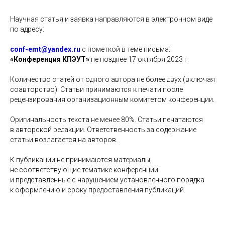
Научная статья и заявка направляются в электронном виде
по адресу:
conf-emt@yandex.ru
c пометкой в теме письма:
«Конференция КПЭУТ»
не позднее 17 октября 2023 г.
Количество статей от одного автора не более двух (включая
соавторство). Статьи принимаются к печати после
рецензирования организационным комитетом конференции.
Оригинальность текста не менее 80%. Статьи печатаются
в авторской редакции. Ответственность за содержание
статьи возлагается на авторов.
К публикации не принимаются материалы,
не соответствующие тематике конференции
и представленные с нарушением установленного порядка
к оформлению и сроку предоставления публикаций.