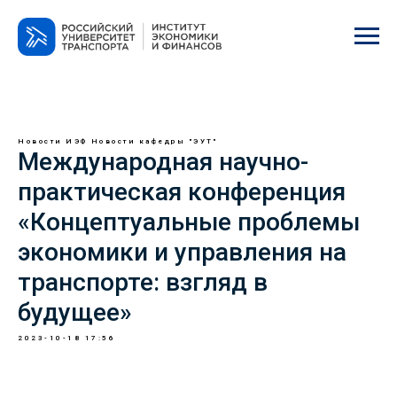
Новости ИЭФ
Новости кафедры "ЭУТ"
Международная научно-
практическая конференция
«Концептуальные проблемы
экономики и управления на
транспорте: взгляд в
будущее»
2023-10-18 17:56