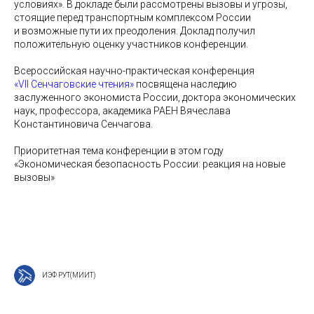
условиях». В докладе были рассмотрены вызовы и угрозы,
стоящие перед транспортным комплексом России
и возможные пути их преодоления. Доклад получил
положительную оценку участников конференции.
Всероссийская научно-практическая конференция
«VII Сенчаговские чтения»
посвящена наследию
заслуженного экономиста России, доктора экономических
наук, профессора, академика РАЕН Вячеслава
Константиновича Сенчагова.
Приоритетная тема конференции в этом году
«Экономическая безопасность России: реакция на новые
вызовы»
ИЭФ РУТ(МИИТ)