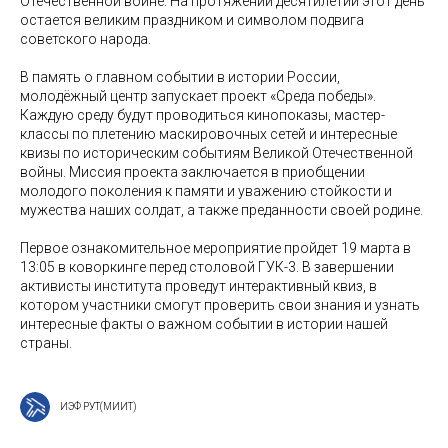
Отечественной войне. На протяжении десятилетий этот день
остается великим праздником и символом подвига
советского народа.
В память о главном событии в истории России,
молодёжный центр запускает проект «Среда победы».
Каждую среду будут проводиться кинопоказы, мастер-
классы по плетению маскировочных сетей и интересные
квизы по историческим событиям Великой Отечественной
войны. Миссия проекта заключается в приобщении
молодого поколения к памяти и уважению стойкости и
мужества наших солдат, а также преданности своей родине.
Первое ознакомительное мероприятие пройдет 19 марта в
13:05 в коворкинге перед столовой ГУК-3. В завершении
активисты института проведут интерактивный квиз, в
котором участники смогут проверить свои знания и узнать
интересные факты о важном событии в истории нашей
страны.
ИЭФ РУТ(МИИТ)