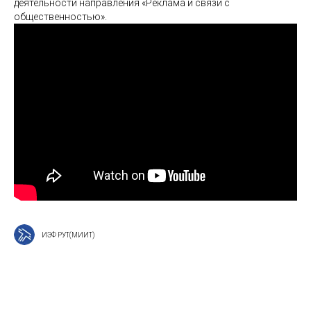
деятельности направления «Реклама и связи с
общественностью».
ИЭФ РУТ(МИИТ)