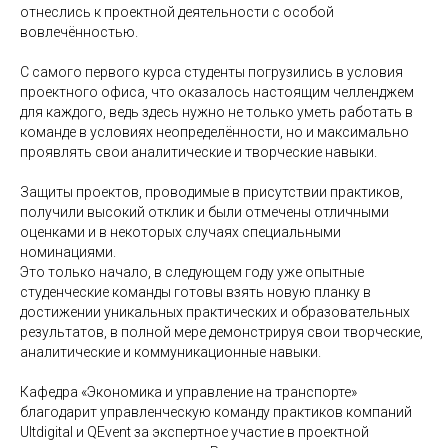
отнеслись к проектной деятельности с особой
вовлечённостью.
С самого первого курса студенты погрузились в условия
проектного офиса, что оказалось настоящим челленджем
для каждого, ведь здесь нужно не только уметь работать в
команде в условиях неопределённости, но и максимально
проявлять свои аналитические и творческие навыки.
Защиты проектов, проводимые в присутствии практиков,
получили высокий отклик и были отмечены отличными
оценками и в некоторых случаях специальными
номинациями.
Это только начало, в следующем году уже опытные
студенческие команды готовы взять новую планку в
достижении уникальных практических и образовательных
результатов, в полной мере демонстрируя свои творческие,
аналитические и коммуникационные навыки.
Кафедра «Экономика и управление на транспорте»
благодарит управленческую команду практиков компаний
Ultdigital и QEvent за экспертное участие в проектной