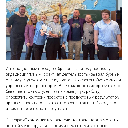
Инновационный подход к образовательному процессу в
виде дисциплины «Проектная деятельность» вызвал бурный
отклик у студентов и преподавателей кафедры "Экономика и
управление на транспорте". В весьма короткие сроки нужно
было настроить студентов на командную работу,
определить критерии проектов с продуктовым результатом,
привлечь практиков в качестве экспертов и стейкхолдеров,
а также презентовать результаты.
Кафедра «Экономика и управление на транспорте» может в
полной мере гордиться своими студентами, которые