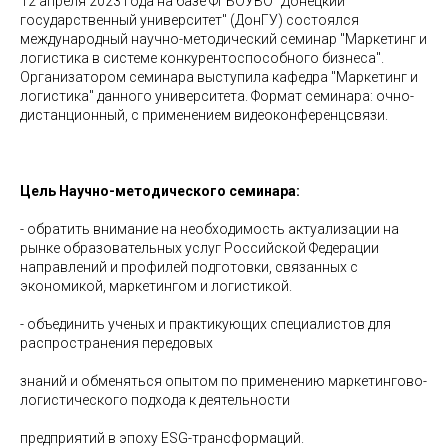
12 апреля 2023 года на базе ФГБОУВО "Донецкий
государственный университет" (ДонГУ) состоялся
международный научно-методический семинар "Маркетинг и
логистика в системе конкурентоспособного бизнеса".
Организатором семинара выступила кафедра "Маркетинг и
логистика" данного университета. Формат семинара: очно-
дистанционный, с применением видеоконференцсвязи.
Цель Научно-методического семинара:
- обратить внимание на необходимость актуализации на
рынке образовательных услуг Российской Федерации
направлений и профилей подготовки, связанных с
экономикой, маркетингом и логистикой.
- объединить ученых и практикующих специалистов для
распространения передовых
знаний и обменяться опытом по применению маркетингово-
логистического подхода к деятельности
предприятий в эпоху ESG-трансформаций.