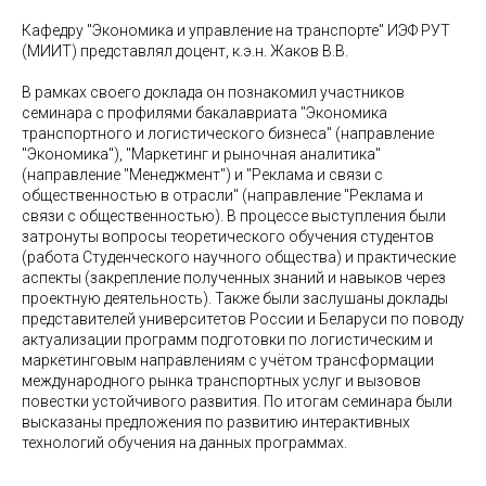
Кафедру "Экономика и управление на транспорте" ИЭФ РУТ
(МИИТ) представлял доцент, к.э.н. Жаков В.В.
В рамках своего доклада он познакомил участников
семинара с профилями бакалавриата "Экономика
транспортного и логистического бизнеса" (направление
"Экономика"), "Маркетинг и рыночная аналитика"
(направление "Менеджмент") и "Реклама и связи с
общественностью в отрасли" (направление "Реклама и
связи с общественностью). В процессе выступления были
затронуты вопросы теоретического обучения студентов
(работа Студенческого научного общества) и практические
аспекты (закрепление полученных знаний и навыков через
проектную деятельность). Также были заслушаны доклады
представителей университетов России и Беларуси по поводу
актуализации программ подготовки по логистическим и
маркетинговым направлениям с учётом трансформации
международного рынка транспортных услуг и вызовов
повестки устойчивого развития. По итогам семинара были
высказаны предложения по развитию интерактивных
технологий обучения на данных программах.