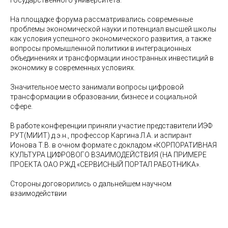
государственного университета.
На площадке форума рассматривались современные
проблемы экономической науки и потенциал высшей школы
как условия успешного экономического развития, а также
вопросы промышленной политики в интеграционных
объединениях и трансформации иностранных инвестиций в
экономику в современных условиях.
Значительное место занимали вопросы цифровой
трансформации в образовании, бизнесе и социальной
сфере.
В работе конференции приняли участие представители ИЭФ
РУТ(МИИТ) д.э.н., профессор Каргина Л.А. и аспирант
Ионова Т.В. в очном формате с докладом «КОРПОРАТИВНАЯ
КУЛЬТУРА ЦИФРОВОГО ВЗАИМОДЕЙСТВИЯ (НА ПРИМЕРЕ
ПРОЕКТА ОАО РЖД «СЕРВИСНЫЙ ПОРТАЛ РАБОТНИКА».
Стороны договорились о дальнейшем научном
взаимодействии