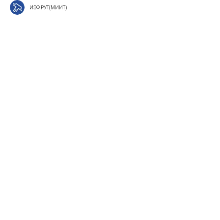
ИЭФ РУТ(МИИТ)