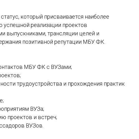
статус, который присваивается наиболее
ю успешной реализации проектов
ми выпускниками, трансляции целей и
держания позитивной репутации МБУ ФК.
онтактов МБУ ФК с ВУЗами;
роектов;
ности трудоустройства и прохождения практик
е;
роприятиям ВУЗа;
ию проектов и встреч;
ссадоров ВУЗов.