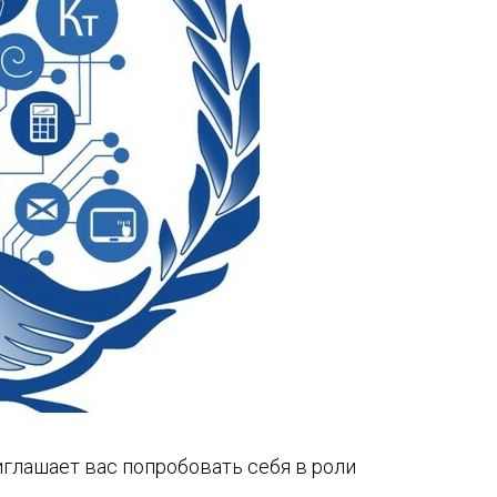
глашает вас попробовать себя в роли