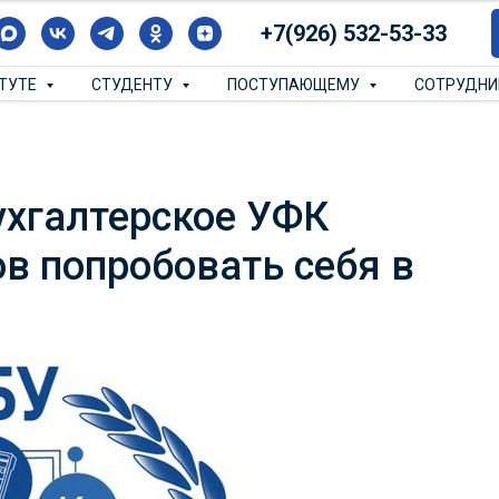
+7(926) 532-53-33
ИТУТЕ
СТУДЕНТУ
ПОСТУПАЮЩЕМУ
СОТРУДН
хгалтерское УФК
в попробовать себя в