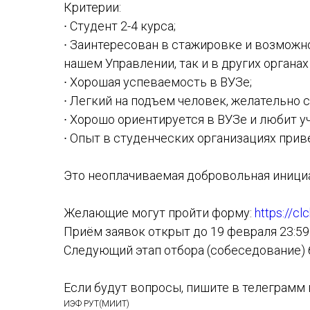
Критерии:
∙ Студент 2-4 курса;
∙ Заинтересован в стажировке и возможн
нашем Управлении, так и в других органа
∙ Хорошая успеваемость в ВУЗе;
∙ Легкий на подъем человек, желательно
∙ Хорошо ориентируется в ВУЗе и любит у
∙ Опыт в студенческих организациях прив
Это неоплачиваемая добровольная иници
Желающие могут пройти форму:
https://cl
Приём заявок открыт до 19 февраля 23:59
Следующий этап отбора (собеседование) б
Если будут вопросы, пишите в телеграм
ИЭФ РУТ(МИИТ)