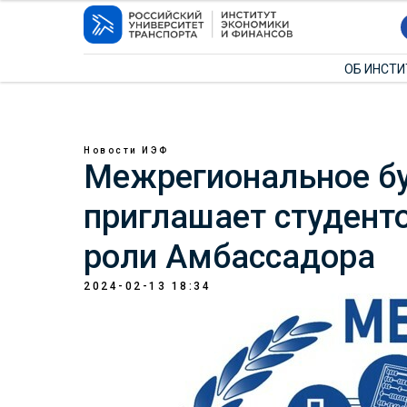
ОБ ИНСТ
Новости ИЭФ
Межрегиональное бу
приглашает студенто
роли Амбассадора
2024-02-13 18:34