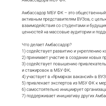
Амбассадор МБУ ФК – это общественный 
активным представителям ВУЗов, с цель
взаимодействия со студентами и будущи
ценностей на массовые аудитории и под
Что делает Амбассадор?
1) содействует развитию и укреплению к
2) принимает участие в создании новых п
3) содействует повышению привлекатель
и стажировок в МБУ ФК;
4) участвует в «Ярмарках вакансий» в ВУЗ
5) привлекает экспертов из МБУ ФК к ме
6) самостоятельно инициирует организац
7) поддерживает инициативу других Амба