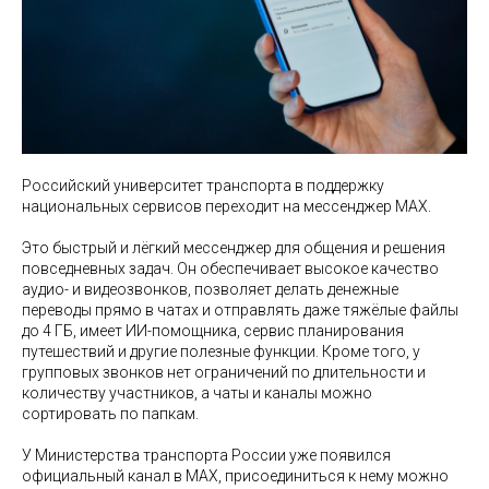
Российский университет транспорта в поддержку
национальных сервисов переходит на мессенджер MAX.
Это быстрый и лёгкий мессенджер для общения и решения
повседневных задач. Он обеспечивает высокое качество
аудио- и видеозвонков, позволяет делать денежные
переводы прямо в чатах и отправлять даже тяжёлые файлы
до 4 ГБ, имеет ИИ-помощника, сервис планирования
путешествий и другие полезные функции. Кроме того, у
групповых звонков нет ограничений по длительности и
количеству участников, а чаты и каналы можно
сортировать по папкам.
У Министерства транспорта России уже появился
официальный канал в MAX, присоединиться к нему можно