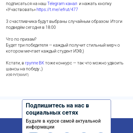
подписаться на наш
Telegram канал
и нажать кнопку
«Участвовать»
https://t.me/iefrut/477
3 счастливчика будут выбраны случайным образом. Итоги
подведём сегодня в 18:00
Что по призам?
Будет три победителя — каждый получит стильный мерч о
котором мечтает каждый студент ИЭФ;)
Кстати, в
группе ВК
тоже конкурс — так что можно удвоить
шансы на победу ;)
ИЭФ РУТ(МИИТ)
Подпишитесь на нас в
социальных сетях
Будьте в курсе самой актуальной
информации