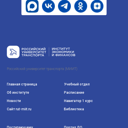
Российский университет транспорта (МИИТ)
Главная страница
Учебный отдел
Об институте
Расписание
Новости
Навигатор 1 курс
Сайт rut-miit.ru
Библиотека
Поступающему
Портал ДО