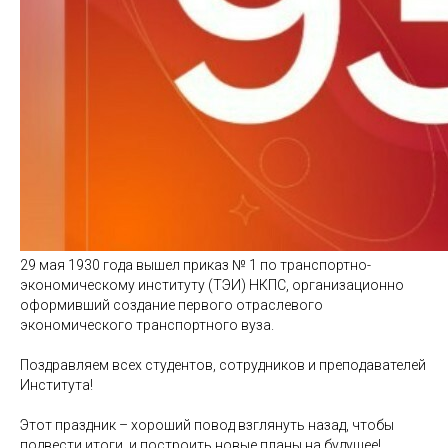
29 мая 1930 года вышел приказ № 1 по транспортно-
экономическому институту (ТЭИ) НКПС, организационно
оформивший создание первого отраслевого
экономического транспортного вуза.
Поздравляем всех студентов, сотрудников и преподавателей
Института!
Этот праздник – хороший повод взглянуть назад, чтобы
подвести итоги, и построить новые планы на будущее!