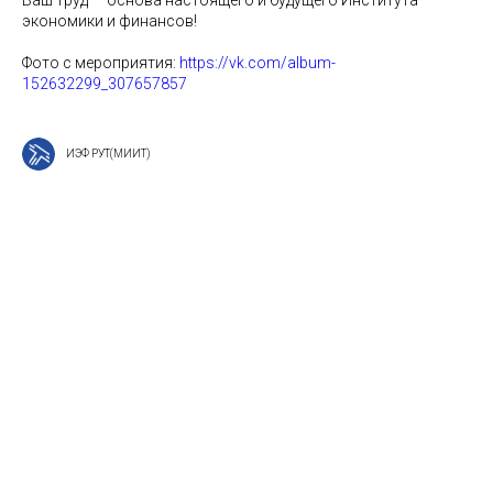
экономики и финансов!
Фото с мероприятия:
https://vk.com/album-
152632299_307657857
ИЭФ РУТ(МИИТ)