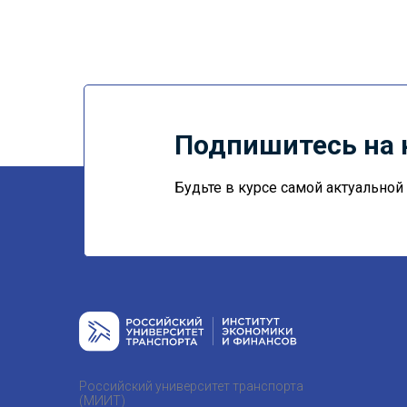
Подпишитесь на 
Будьте в курсе самой актуально
Российский университет транспорта
(МИИТ)