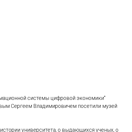
рмационной системы цифровой экономики"
овым Сергеем Владимировичем посетили музей
 истории университета, о выдающихся ученых, о