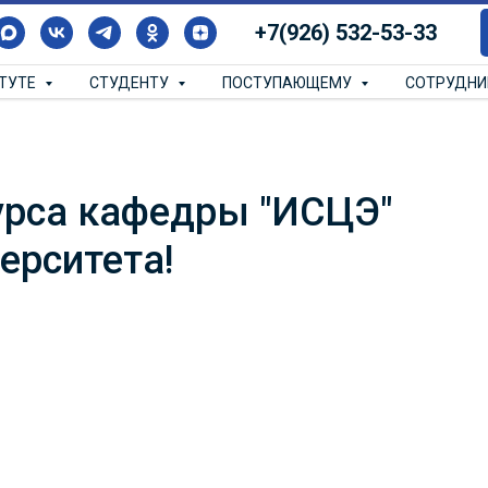
+7(926) 532-53-33
ИТУТЕ
СТУДЕНТУ
ПОСТУПАЮЩЕМУ
СОТРУДН
урса кафедры "ИСЦЭ"
ерситета!