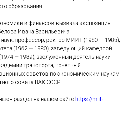
ого образования.
кономики и финансов вызвала экспозиция
Белова Ивана Васильевича.
наук, профессор, ректор МИИТ (1980 — 1985),
тета (1962 — 1980), заведующий кафедрой
(1974 — 1989), заслуженный деятель науки
кадемии транспорта, почетный
ационных советов по экономическим наукам
тного совета ВАК СССР.
ящен раздел на нашем сайте
https://miit-