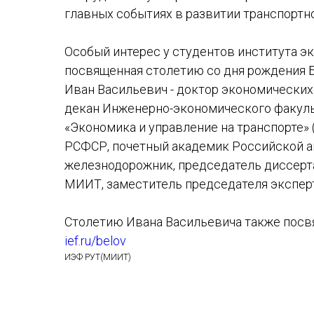
главных событиях в развитии транспортн
Особый интерес у студентов института э
посвященная столетию со дня рождения 
Иван Васильевич - доктор экономических 
декан Инженерно-экономического факуль
«Экономика и управление на транспорте» 
РСФСР, почетный академик Российской а
железнодорожник, председатель диссерт
МИИТ, заместитель председателя экспер
Столетию Ивана Васильевича также посв
ief.ru/belov
ИЭФ РУТ(МИИТ)