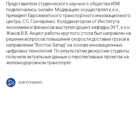
Представители студенческого научного общества ИЭФ
подключались онлайн. Модерацию осуществлял к.э.н.,
президент Евроазиатского транспортного инновационного
центра, С.С. Гончаренко. Координатором от Института
экономики и финансов выступил доцент кафедры ЭУТ, к.э.н.
Жаков В.В. Акцент работы круглого стола был направлен на
решение вопросов повышения скорости доставки грузов в
направлении "Восток-Запад" на основе инновационных
цифровых технологий. По результатам дискуссии студенты
получили актуальные данные о перспективных проектах на
железнодорожном транспорте.
ИЭФ РУТ(МИИТ)