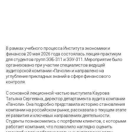
В рамках учебного процесса Института экономики и
финансов 20 мая 2026 года состоялась лекция-практикум
для студентов групп ЭЭБ-311 и ЭЭУ-311. Мероприятие было
организовано при участии специалистов ведущей
аудиторской компании «Пачоли» и направлено на
углубление прикладных знаний в сфере финансового
контроля.
С основной лекционной частью выступила Каурова
Татьяна Сергеевна, директор департамента аудита компании
«Пачоли». Она подробно представила историю становления
компании на российском рынке, рассказала о текущем этапе
её развития и ключевых направлениях деятельности.
Студенты познакомились с портфелем клиентов, с которыми
работает компания, что позволило наглядно оценить