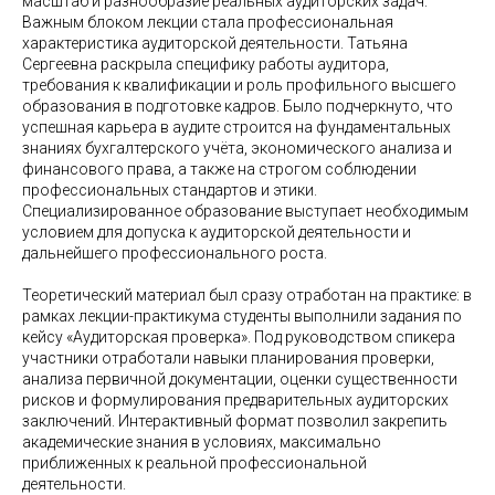
масштаб и разнообразие реальных аудиторских задач.
Важным блоком лекции стала профессиональная
характеристика аудиторской деятельности. Татьяна
Сергеевна раскрыла специфику работы аудитора,
требования к квалификации и роль профильного высшего
образования в подготовке кадров. Было подчеркнуто, что
успешная карьера в аудите строится на фундаментальных
знаниях бухгалтерского учёта, экономического анализа и
финансового права, а также на строгом соблюдении
профессиональных стандартов и этики.
Специализированное образование выступает необходимым
условием для допуска к аудиторской деятельности и
дальнейшего профессионального роста.
Теоретический материал был сразу отработан на практике: в
рамках лекции-практикума студенты выполнили задания по
кейсу «Аудиторская проверка». Под руководством спикера
участники отработали навыки планирования проверки,
анализа первичной документации, оценки существенности
рисков и формулирования предварительных аудиторских
заключений. Интерактивный формат позволил закрепить
академические знания в условиях, максимально
приближенных к реальной профессиональной
деятельности.