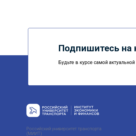
Подпишитесь на 
Будьте в курсе самой актуально
Российский университет транспорта
(МИИТ)