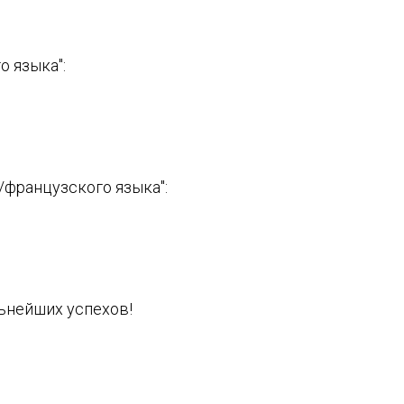
 языка":
французского языка":
льнейших успехов!