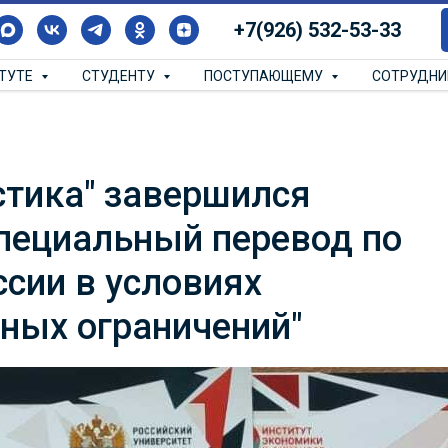
+7(926) 532-53-33
ИТУТЕ
СТУДЕНТУ
ПОСТУПАЮЩЕМУ
СОТРУДН
стика" завершился
специальный перевод по
сии в условиях
дных ограничений"