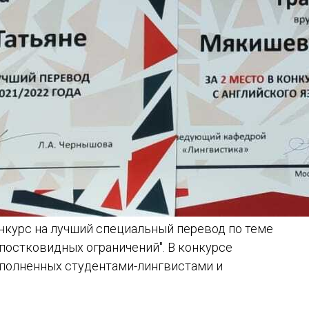
нкурс на лучший специальный перевод по теме
постковидных ограничений". В конкурсе
ыполненных студентами-лингвистами и