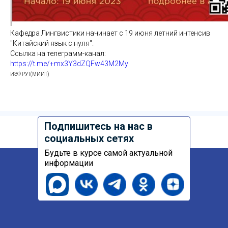
Кафедра Лингвистики начинает с 19 июня летний интенсив
"Китайский язык с нуля".
Ссылка на телеграмм-канал:
https://t.me/+mx3Y3dZQFw43M2My
ИЭФ РУТ(МИИТ)
Подпишитесь на нас в
социальных сетях
Будьте в курсе самой актуальной
информации