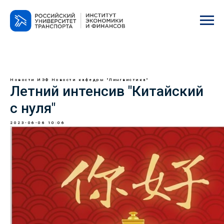
Новости ИЭФ
Новости кафедры "Лингвистика"
Летний интенсив "Китайский
с нуля"
2023-06-06 10:06