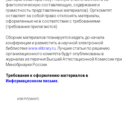
фактологическую составляющую, содержание и
грамотность представленных материалов). Оргкомитет
оставляет за собой право отклонять материалы,
оформленные не в соответствии с требованиями
(требования прилагаются).
Сборник материалов планируется издать до начала
конференции и разместить в научной электронной
библиотеке
www.elibrary.ru
. Лучшие статьи по решению
организационного комитета будут опубликованы в
журналах из перечня Высшей Аттестационной Комиссии при
Минобрнауки России.
Требования к оформлению материалов в
Информационном письме
.
ИЭФ РУТ(МИИТ)