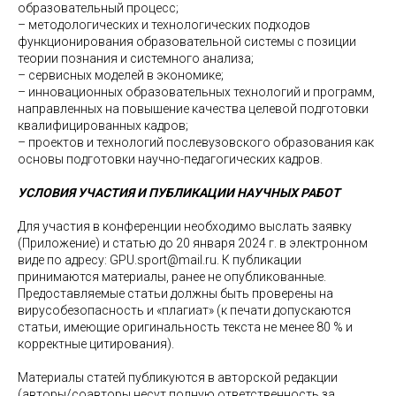
образовательный процесс;
– методологических и технологических подходов
функционирования образовательной системы с позиции
теории познания и системного анализа;
– сервисных моделей в экономике;
– инновационных образовательных технологий и программ,
направленных на повышение качества целевой подготовки
квалифицированных кадров;
– проектов и технологий послевузовского образования как
основы подготовки научно-педагогических кадров.
УСЛОВИЯ УЧАСТИЯ И ПУБЛИКАЦИИ НАУЧНЫХ РАБОТ
Для участия в конференции необходимо выслать заявку
(Приложение) и статью
до
20 января 2024 г. в электронном
виде по адресу: GPU.sport@mail.ru. К публикации
принимаются материалы, ранее не опубликованные.
Предоставляемые статьи должны быть проверены на
вирусобезопасность и «плагиат» (к печати допускаются
статьи, имеющие оригинальность текста не менее 80 % и
корректные цитирования).
Материалы статей публикуются в авторской редакции
(авторы/соавторы несут полную ответственность за