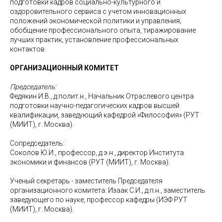
подготовки кадров социально-культурного и
оздоровительного сервиса с учетом инновационных
положений экономической политики и управления;
обобщение профессионального опыта, тиражирование
лучших практик, установление профессиональных
контактов.
ОРГАНИЗАЦИОННЫЙ КОМИТЕТ
Председатель:
Федякин И.В., д.полит.н., Начальник Отраслевого центра
подготовки научно-педагогических кадров высшей
квалификации, заведующий кафедрой «Философия» (РУТ
(МИИТ), г. Москва).
Сопредседатель:
Соколов Ю.И., профессор, д.э.н., директор Института
экономики и финансов (РУТ (МИИТ), г. Москва).
Ученый секретарь - заместитель Председателя
организационного комитета: Изаак С.И., д.п.н., заместитель
заведующего по науке, профессор кафедры (ИЭФ РУТ
(МИИТ), г. Москва).