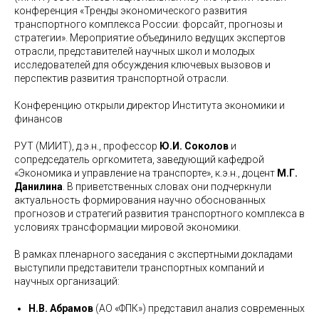
конференция «Тренды экономического развития
транспортного комплекса России: форсайт, прогнозы и
стратегии». Мероприятие объединило ведущих экспертов
отрасли, представителей научных школ и молодых
исследователей для обсуждения ключевых вызовов и
перспектив развития транспортной отрасли.
Конференцию открыли директор Института экономики и
финансов
РУТ (МИИТ), д.э.н., профессор
Ю.И. Соколов
и
сопредседатель оргкомитета, заведующий кафедрой
«Экономика и управление на транспорте», к.э.н., доцент
М.Г.
Данилина
. В приветственных словах они подчеркнули
актуальность формирования научно обоснованных
прогнозов и стратегий развития транспортного комплекса в
условиях трансформации мировой экономики.
В рамках пленарного заседания с экспертными докладами
выступили представители транспортных компаний и
научных организаций:
Н.В. Абрамов
(АО «ФПК») представил анализ современных