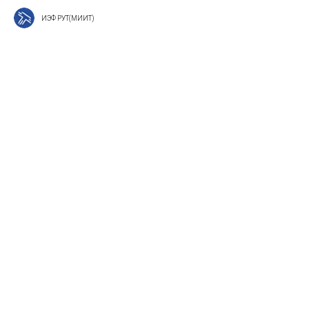
ИЭФ РУТ(МИИТ)