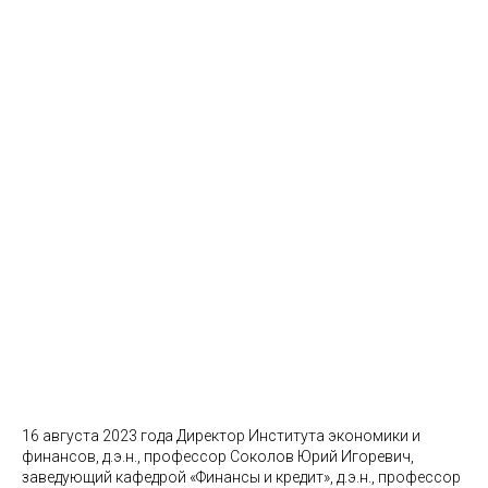
16 августа 2023 года Директор Института экономики и
финансов, д.э.н., профессор Соколов Юрий Игоревич,
заведующий кафедрой «Финансы и кредит», д.э.н., профессор