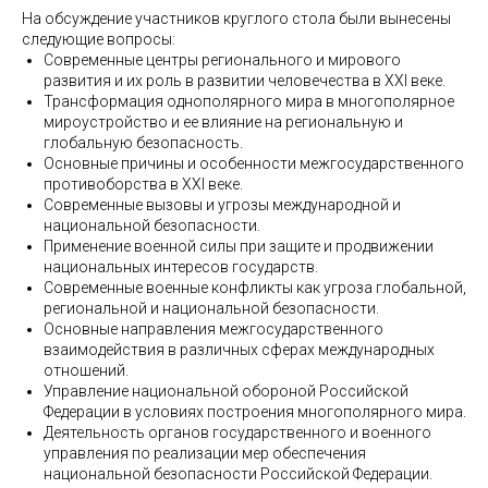
На обсуждение участников круглого стола были вынесены
следующие вопросы:
Современные центры регионального и мирового
развития и их роль в развитии человечества в XXI веке.
Трансформация однополярного мира в многополярное
мироустройство и ее влияние на региональную и
глобальную безопасность.
Основные причины и особенности межгосударственного
противоборства в XXI веке.
Современные вызовы и угрозы международной и
национальной безопасности.
Применение военной силы при защите и продвижении
национальных интересов государств.
Современные военные конфликты как угроза глобальной,
региональной и национальной безопасности.
Основные направления межгосударственного
взаимодействия в различных сферах международных
отношений.
Управление национальной обороной Российской
Федерации в условиях построения многополярного мира.
Деятельность органов государственного и военного
управления по реализации мер обеспечения
национальной безопасности Российской Федерации.