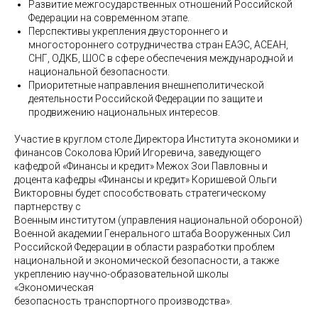
Развитие межгосударственных отношений Российской
Федерации на современном этапе.
Перспективы укрепления двустороннего и
многостороннего сотрудничества стран ЕАЭС, АСЕАН,
СНГ, ОДКБ, ШОС в сфере обеспечения международной и
национальной безопасности.
Приоритетные направления внешнеполитической
деятельности Российской Федерации по защите и
продвижению национальных интересов.
Участие в круглом столе Директора Института экономики и
финансов Соколова Юрий Игоревича, заведующего
кафедрой «Финансы и кредит» Межох Зои Павловны и
доцента кафедры «Финансы и кредит» Коришевой Ольги
Викторовны будет способствовать стратегическому
партнерству с
Военным институтом (управления национальной обороной)
Военной академии Генерального штаба Вооруженных Сил
Российской Федерации в области разработки проблем
национальной и экономической безопасности, а также
укреплению научно-образовательной школы
«Экономическая
безопасность транспортного производства».