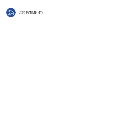
ИЭФ РУТ(МИИТ)