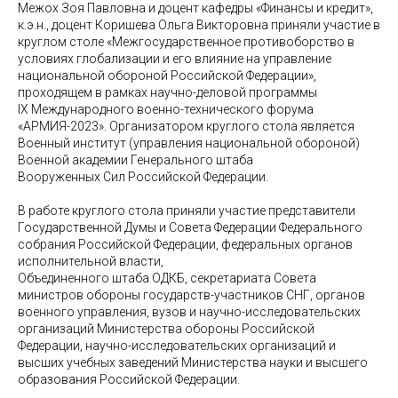
Межох Зоя Павловна и доцент кафедры «Финансы и кредит»,
к.э.н., доцент Коришева Ольга Викторовна приняли участие в
круглом столе «Межгосударственное противоборство в
условиях глобализации и его влияние на управление
национальной обороной Российской Федерации»,
проходящем в рамках научно-деловой программы
IX Международного военно-технического форума
«АРМИЯ-2023». Организатором круглого стола является
Военный институт (управления национальной обороной)
Военной академии Генерального штаба
Вооруженных Сил Российской Федерации.
В работе круглого стола приняли участие представители
Государственной Думы и Совета Федерации Федерального
собрания Российской Федерации, федеральных органов
исполнительной власти,
Объединенного штаба ОДКБ, секретариата Совета
министров обороны государств-участников СНГ, органов
военного управления, вузов и научно-исследовательских
организаций Министерства обороны Российской
Федерации, научно-исследовательских организаций и
высших учебных заведений Министерства науки и высшего
образования Российской Федерации.