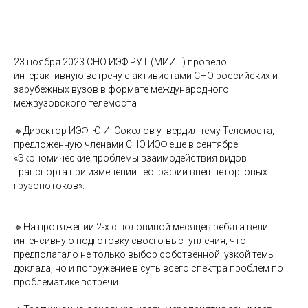
23 ноября 2023 СНО ИЭФ РУТ (МИИТ) провело
интерактивную встречу с активистами СНО российских и
зарубежных вузов в формате международного
межвузовского телемоста
🔹Директор ИЭФ, Ю.И. Соколов утвердил тему Телемоста,
предложенную членами СНО ИЭФ еще в сентябре:
«Экономические проблемы взаимодействия видов
транспорта при изменении географии внешнеторговых
грузопотоков».
🔹На протяжении 2-х с половиной месяцев ребята вели
интенсивную подготовку своего выступления, что
предполагало не только выбор собственной, узкой темы
доклада, но и погружение в суть всего спектра проблем по
проблематике встречи.