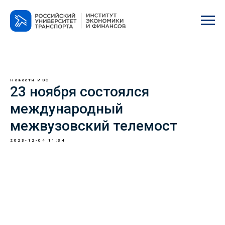
Новости ИЭФ
23 ноября состоялся
международный
межвузовский телемост
2023-12-04 11:34