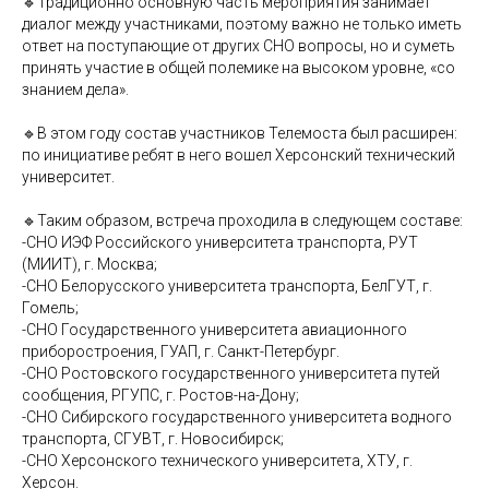
🔹Традиционно основную часть мероприятия занимает
диалог между участниками, поэтому важно не только иметь
ответ на поступающие от других СНО вопросы, но и суметь
принять участие в общей полемике на высоком уровне, «со
знанием дела».
🔹В этом году состав участников Телемоста был расширен:
по инициативе ребят в него вошел Херсонский технический
университет.
🔹Таким образом, встреча проходила в следующем составе:
-СНО ИЭФ Российского университета транспорта, РУТ
(МИИТ), г. Москва;
-СНО Белорусского университета транспорта, БелГУТ, г.
Гомель;
-СНО Государственного университета авиационного
приборостроения, ГУАП, г. Санкт-Петербург.
-СНО Ростовского государственного университета путей
сообщения, РГУПС, г. Ростов-на-Дону;
-СНО Сибирского государственного университета водного
транспорта, СГУВТ, г. Новосибирск;
-СНО Херсонского технического университета, ХТУ, г.
Херсон.