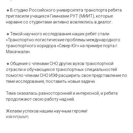
🔹В студию Российского университета транспорта ребята
пригласили учащихся Гимназии РУТ (МИИТ), которые
наравне со студентами активно вовлеклись в диалог.
🔹Темой научного исследования наших ребят стали
«Транспортно-логистические проблемы международного
транспортного коридора «Север-Юг» на примере порта г.
Махачкала».
🔹Общение с членами СНО других вузов транспортной
отрасли и обучающихся транспортных специальностей
помогло членам СНО ИЭФ расширить свое представление по
теме исследования, поставить новые задачи.
Тема оказалась разносторонней и интересной, и ребята
продолжают свою работу над ней.
Желаем успехов нашим научным героям!
ИЭФ РУТ(МИИТ)