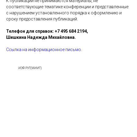
К публикации не принимаются материалы, не
соответствующие тематике конференции и представленные
с нарушением установленного порядка к оформлению и
сроку предоставления публикаций.
Телефон для справок: +7 495 684 2194,
Шишкина Надежда Михайловна.
Ссылка на информационное письмо.
ИЭФ РУТ(МИИТ)