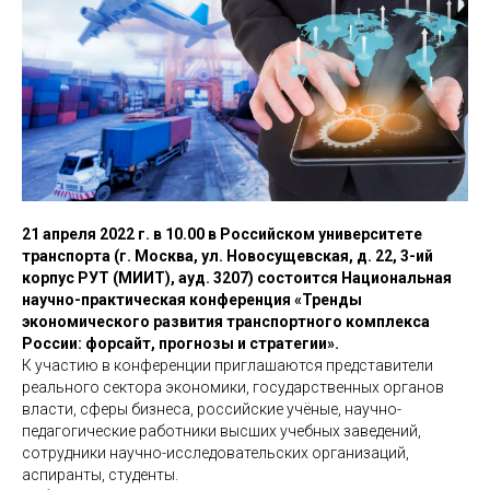
21 апреля 2022 г. в 10.00 в Российском университете
транспорта (г. Москва, ул. Новосущевская, д. 22, 3-ий
корпус РУТ (МИИТ), ауд. 3207) состоится Национальная
научно-практическая конференция «Тренды
экономического развития транспортного комплекса
России: форсайт, прогнозы и стратегии».
К участию в конференции приглашаются представители
реального сектора экономики, государственных органов
власти, сферы бизнеса, российские учёные, научно-
педагогические работники высших учебных заведений,
сотрудники научно-исследовательских организаций,
аспиранты, студенты.