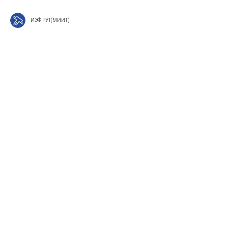
ИЭФ РУТ(МИИТ)