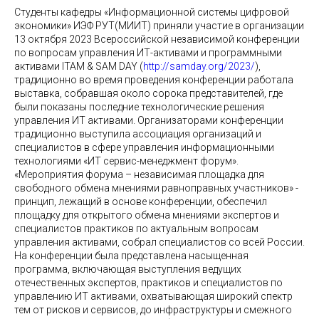
Студенты кафедры «Информационной системы цифровой
экономики» ИЭФ РУТ(МИИТ) приняли участие в организации
13 октября 2023 Всероссийской независимой конференции
по вопросам управления ИТ-активами и программными
активами ITAM & SAM DAY (
http://samday.org/2023/
),
традиционно во время проведения конференции работала
выставка, собравшая около сорока представителей, где
были показаны последние технологические решения
управления ИТ активами. Организаторами конференции
традиционно выступила ассоциация организаций и
специалистов в сфере управления информационными
технологиями «ИТ сервис-менеджмент форум».
«Мероприятия форума – независимая площадка для
свободного обмена мнениями равноправных участников» -
принцип, лежащий в основе конференции, обеспечил
площадку для открытого обмена мнениями экспертов и
специалистов практиков по актуальным вопросам
управления активами, собрал специалистов со всей России.
На конференции была представлена насыщенная
программа, включающая выступления ведущих
отечественных экспертов, практиков и специалистов по
управлению ИТ активами, охватывающая широкий спектр
тем от рисков и сервисов, до инфраструктуры и смежного