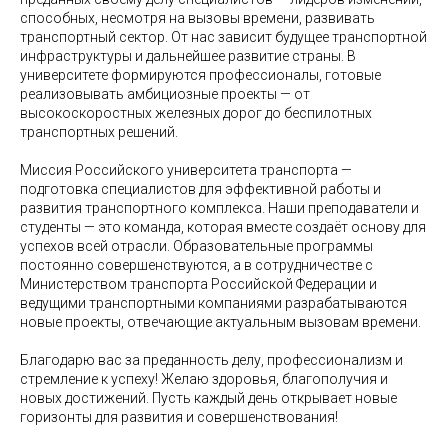
способных, несмотря на вызовы времени, развивать
транспортный сектор. От нас зависит будущее транспортной
инфраструктуры и дальнейшее развитие страны. В
университете формируются профессионалы, готовые
реализовывать амбициозные проекты — от
высокоскоростных железных дорог до беспилотных
транспортных решений.
Миссия Российского университета транспорта —
подготовка специалистов для эффективной работы и
развития транспортного комплекса. Наши преподаватели и
студенты — это команда, которая вместе создаёт основу для
успехов всей отрасли. Образовательные программы
постоянно совершенствуются, а в сотрудничестве с
Министерством транспорта Российской Федерации и
ведущими транспортными компаниями разрабатываются
новые проекты, отвечающие актуальным вызовам времени.
Благодарю вас за преданность делу, профессионализм и
стремление к успеху! Желаю здоровья, благополучия и
новых достижений. Пусть каждый день открывает новые
горизонты для развития и совершенствования!