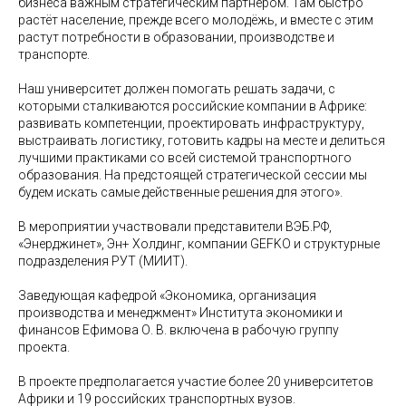
бизнеса важным стратегическим партнёром. Там быстро
растёт население, прежде всего молодёжь, и вместе с этим
растут потребности в образовании, производстве и
транспорте.
Наш университет должен помогать решать задачи, с
которыми сталкиваются российские компании в Африке:
развивать компетенции, проектировать инфраструктуру,
выстраивать логистику, готовить кадры на месте и делиться
лучшими практиками со всей системой транспортного
образования. На предстоящей стратегической сессии мы
будем искать самые действенные решения для этого».
В мероприятии участвовали представители ВЭБ.РФ,
«Энерджинет», Эн+ Холдинг, компании GEFKO и структурные
подразделения РУТ (МИИТ).
Заведующая кафедрой «Экономика, организация
производства и менеджмент» Института экономики и
финансов Ефимова О. В. включена в рабочую группу
проекта.
В проекте предполагается участие более 20 университетов
Африки и 19 российских транспортных вузов.