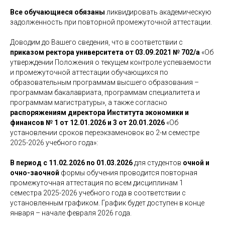
Все обучающиеся обязаны
ликвидировать академическую
задолженность при повторной промежуточной аттестации.
Доводим до Вашего сведения, что в соответствии с
приказом ректора университета от 03.09.2021 № 702/а
«Об
утверждении Положения о текущем контроле успеваемости
и промежуточной аттестации обучающихся по
образовательным программам высшего образования –
программам бакалавриата, программам специалитета и
программам магистратуры», а также согласно
распоряжениям директора Института экономики и
финансов
№ 1 от 12.01.2026
и 3 от 20.01.2026
«Об
установлении сроков переэкзаменовок во 2-м семестре
2025-2026 учебного года»:
В период с 11.02.2026 по 01.03.2026
для студентов
очной и
очно-заочной
формы обучения проводится повторная
промежуточная аттестация по всем дисциплинам 1
семестра 2025-2026 учебного года в соответствии с
установленным графиком. График будет доступен в конце
января – начале февраля 2026 года.