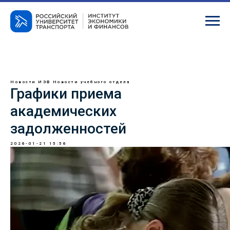
Новости ИЭФ
Новости учебного отдела
Графики приема
академических
задолженностей
2026-01-21 15:56