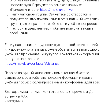
Это главный канал РУТ (МИИТ), где публикуются важные
новости вуза. Перейдите по ссылке и нажмите
«Присоединиться»:
https://max.ru/rut_live
Найти чат своей группы. Свяжитесь со старостой и
получите ссылку-приглашение в официальный чат вашей
группы для оперативного общения и учебных вопросов.
Настроить уведомления, чтобы не пропускать новые
сообщения.
Если у вас возникли трудности с установкой, регистрацией
или доступом к чатам, вы можете обратиться за помощью в
учебный отдел к начальнику курса. Контактная информация
доступна на странице:
https://miit-ief.ru/contacts/#dekanat
Переход на единый канал связи поможет нам быстрее
решать вопросы, избегать потери информации и делать
учебный процесс более прозрачным и комфортным для всех.
Благодарим за понимание и готовность к переменам. До
встречи в МАХ!
ИЭФ РУТ(МИИТ)