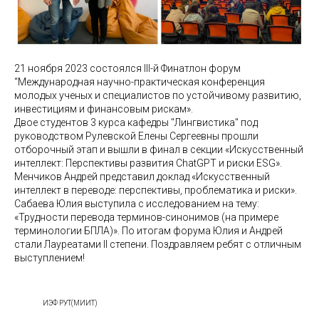
21 ноября 2023 состоялся III-й Финатлон форум
“Международная научно-практическая конференция
молодых ученых и специалистов по устойчивому развитию,
инвестициям и финансовым рискам».
Двое студентов 3 курса кафедры "Лингвистика" под
руководством Рулевской Елены Сергеевны прошли
отборочный этап и вышли в финал в секции «Искусственный
интеллект: Перспективы развития ChatGPT и риски ESG».
Менчиков Андрей представил доклад «Искусственный
интеллект в переводе: перспективы, проблематика и риски».
Сабаева Юлия выступила с исследованием на тему:
«Трудности перевода терминов-синонимов (на примере
терминологии БПЛА)». По итогам форума Юлия и Андрей
стали Лауреатами ll степени. Поздравляем ребят с отличным
выступлением!
ИЭФ РУТ(МИИТ)