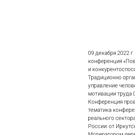
09 декабря 2022 г
конференция «Пов
и конкурентоспос
Традиционно орга
управление челов
мотивации труда 
Конференция пров
тематика конфере
реального сектора
России: от Иркутс
Модератором перв