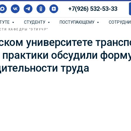
+7(926) 532-53-33
ИТУТЕ
СТУДЕНТУ
ПОСТУПАЮЩЕМУ
СОТРУДН
СТИ КАФЕДРЫ "ЭТИУЧР"
ском университете трансп
 практики обсудили форму
ительности труда