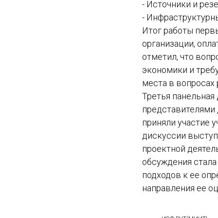
- Источники и рез
- Инфраструктурны
Итог работы перв
организации, опл
отметил, что вопр
экономики и треб
места в вопросах
Третья панельная 
представителями 
приняли участие 
дискуссии выступ
проектной деятел
обсуждения стала
подходов к ее оп
направления ее о