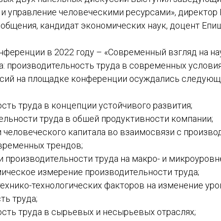
 и управление человеческими ресурсами», директор
ообщения, кандидат экономических наук, доцент Епи
нференции в 2022 году – «Современный взгляд на н
: производительность труда в современных условиях
сий на площадке конференции осуждались следующ
сть труда в концепции устойчивого развития;
тельности труда в обшей продуктивности компании;
и человеческого капитала во взаимосвязи с произв
овременных трендов;
 производительности труда на макро- и микроуровн
мическое измерение производительности труда;
технико-технологических факторов на изменение уро
ть труда;
ость труда в сырьевых и несырьевых отраслях;