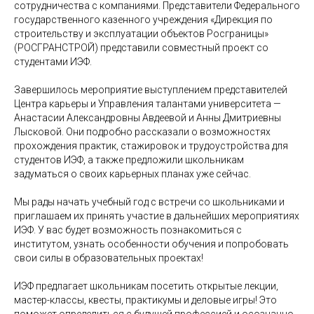
сотрудничества с компаниями. Представители Федерального
государственного казенного учреждения «Дирекция по
строительству и эксплуатации объектов Росграницы»
(РОСГРАНСТРОЙ) представили совместный проект со
студентами ИЭФ.
Завершилось мероприятие выступлением представителей
Центра карьеры и Управления талантами университета —
Анастасии Александровны Авдеевой и Анны Дмитриевны
Лысковой. Они подробно рассказали о возможностях
прохождения практик, стажировок и трудоустройства для
студентов ИЭФ, а также предложили школьникам
задуматься о своих карьерных планах уже сейчас.
Мы рады начать учебный год с встречи со школьниками и
приглашаем их принять участие в дальнейших мероприятиях
ИЭФ. У вас будет возможность познакомиться с
институтом, узнать особенности обучения и попробовать
свои силы в образовательных проектах!
ИЭФ предлагает школьникам посетить открытые лекции,
мастер-классы, квесты, практикумы и деловые игры! Это
поможет определиться с будущей профессией и осознанно