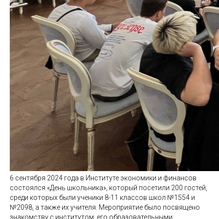
6 сентября 2024 года в Институте экономики и финансов
состоялся «День школьника», который посетили 200 гостей,
среди которых были ученики 8-11 классов школ №1554 и
№2098, а также их учителя. Мероприятие было посвящено
знакомству с институтом, его образовательными