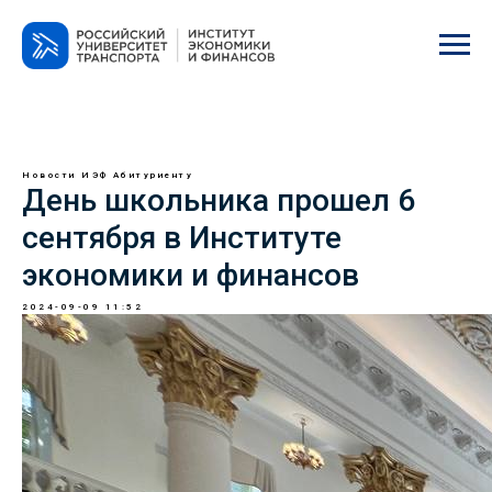
Новости ИЭФ
Абитуриенту
День школьника прошел 6
сентября в Институте
экономики и финансов
2024-09-09 11:52