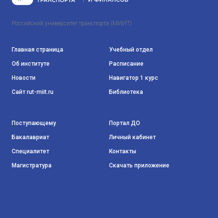
Российский университет транспорта (МИИТ)
Главная страница
Учебный отдел
Об институте
Расписание
Новости
Навигатор 1 курс
Сайт rut-miit.ru
Библиотека
Поступающему
Портал ДО
Бакалавриат
Личный кабинет
Специалитет
Контакты
Магистратура
Скачать приложение