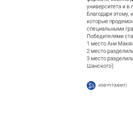
университета и в 
Благодаря этому,
которые продемон
специальными гра
Победителями ста
1 место Ани Макян
2 место разделили
3 место разделили
Шанского)
ИЭФ РУТ(МИИТ)