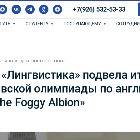
+7(926) 532-53-33
ИТУТЕ
СТУДЕНТУ
ПОСТУПАЮЩЕМУ
СОТРУДН
СТИ КАФЕДРЫ "ЛИНГВИСТИКА"
«Лингвистика» подвела и
вской олимпиады по англ
he Foggy Albion»