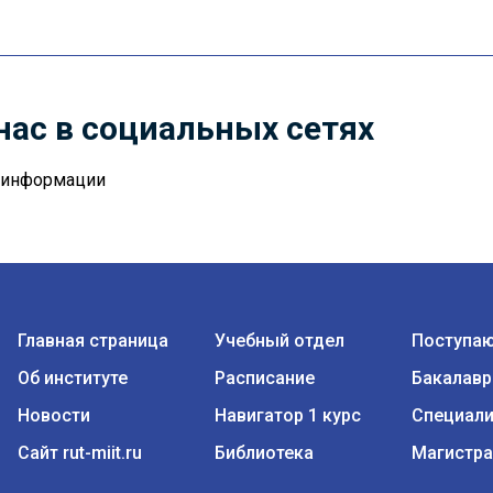
нас в социальных сетях
й информации
Главная страница
Учебный отдел
Поступа
Об институте
Расписание
Бакалавр
Новости
Навигатор 1 курс
Специали
Сайт rut-miit.ru
Библиотека
Магистра