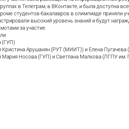
группах в Телеграм, в ВКонтакте, и была доступна в
 кроме студентов-бакалавров в олимпиаде приняли у
стрировали высокий уровень знаний и будут награ
мотами за участие.
ли:
 (ГУП)
 Кристина Арушанян (РУТ (МИИТ)) и Елена Пугачева 
 Мария Носова (ГУП) и Светлана Малкова (ЛГПУ им. П