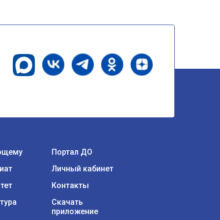
ющему
Портал ДО
иат
Личный кабинет
тет
Контакты
тура
Скачать
приложение