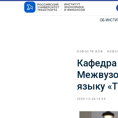
ОБ ИНСТ
НОВОСТИ ИЭФ
НОВО
Кафедра 
Межвузо
языку «T
2023-12-26 16:54