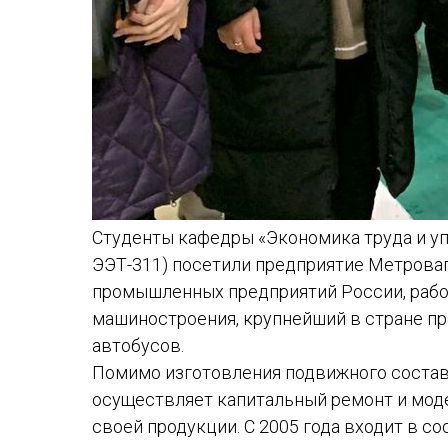
Студенты кафедры «Экономика труда и уп
ЭЭТ-311) посетили предприятие Метроваг
промышленных предприятий России, рабо
машиностроения, крупнейший в стране п
автобусов.
Помимо изготовления подвижного состава
осуществляет капитальный ремонт и мод
своей продукции. С 2005 года входит в с