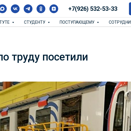
+7(926) 532-53-33
ИТУТЕ
СТУДЕНТУ
ПОСТУПАЮЩЕМУ
СОТРУДН
о труду посетили