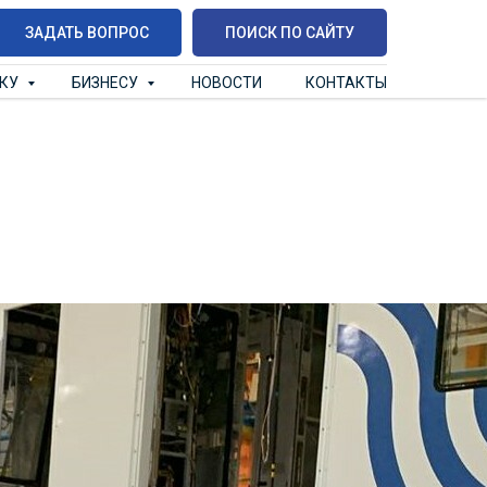
ЗАДАТЬ ВОПРОС
ПОИСК ПО САЙТУ
ИКУ
БИЗНЕСУ
НОВОСТИ
КОНТАКТЫ