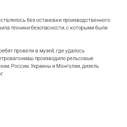
ествлялось без остановки производственного
вила техники безопасности, с которыми были
ебят провели в музей, где удалось
Метровагонмаш производило рельсовые
хии, России, Украины и Монголии, дизель
г.