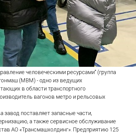
равление человеческими ресурсами" (группа
онмаш (МВМ) - одно из ведущих
тающих в области транспортного
роизводитель вагонов метро и рельсовых
 завод поставляет запасные части,
ернизацию, а также сервисное обслуживание
остав АО «Трансмашхолдинг». Предприятию 125