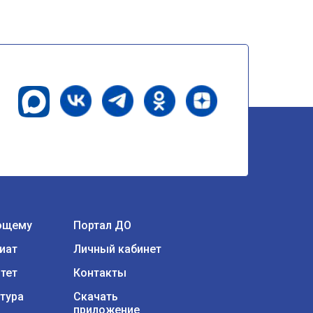
ющему
Портал ДО
иат
Личный кабинет
тет
Контакты
тура
Скачать
приложение