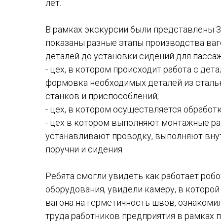
лет.
В рамках экскурсии были представлены 3
показаны разные этапы производства ваг
деталей до установки сидений для пасса
- цех, в котором происходит работа с дет
формовка необходимых деталей из сталь
станков и приспособлений;
- цех, в котором осуществляется обработк
- цех в котором выполняют монтажные ра
устанавливают проводку, выполняют вн
поручни и сидения.
Ребята смогли увидеть как работает роб
оборудования, увидели камеру, в которо
вагона на герметичность швов, ознаком
труда работников предприятия в рамках