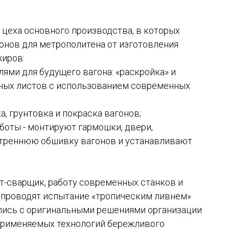
 цеха основного производства, в которых
онов для метрополитена от изготовления
жиров:
алями для будущего вагона: «раскройка» и
ных листов с использованием современных
а, грунтовка и покраска вагонов;
боты - монтируют гармошки, двери,
утреннюю обшивку вагонов и устанавливают
от-сварщик, работу современных станков и
й проводят испытание «тропическим ливнем»
ились с оригинальными решениями организации
 применяемых технологий бережливого