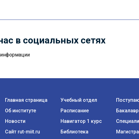
нас в социальных сетях
й информации
Главная страница
Учебный отдел
Поступа
Об институте
Расписание
Бакалавр
Новости
Навигатор 1 курс
Специали
Сайт rut-miit.ru
Библиотека
Магистра