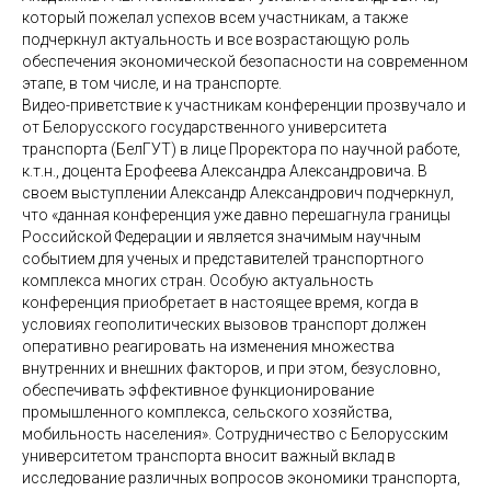
который пожелал успехов всем участникам, а также
подчеркнул актуальность и все возрастающую роль
обеспечения экономической безопасности на современном
этапе, в том числе, и на транспорте.
Видео-приветствие к участникам конференции прозвучало и
от Белорусского государственного университета
транспорта (БелГУТ) в лице Проректора по научной работе,
к.т.н., доцента Ерофеева Александра Александровича. В
своем выступлении Александр Александрович подчеркнул,
что «данная конференция уже давно перешагнула границы
Российской Федерации и является значимым научным
событием для ученых и представителей транспортного
комплекса многих стран. Особую актуальность
конференция приобретает в настоящее время, когда в
условиях геополитических вызовов транспорт должен
оперативно реагировать на изменения множества
внутренних и внешних факторов, и при этом, безусловно,
обеспечивать эффективное функционирование
промышленного комплекса, сельского хозяйства,
мобильность населения». Сотрудничество с Белорусским
университетом транспорта вносит важный вклад в
исследование различных вопросов экономики транспорта,