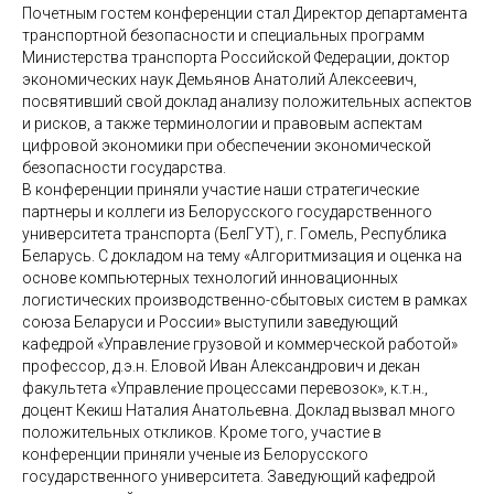
Почетным гостем конференции стал Директор департамента
транспортной безопасности и специальных программ
Министерства транспорта Российской Федерации, доктор
экономических наук Демьянов Анатолий Алексеевич,
посвятивший свой доклад анализу положительных аспектов
и рисков, а также терминологии и правовым аспектам
цифровой экономики при обеспечении экономической
безопасности государства.
В конференции приняли участие наши стратегические
партнеры и коллеги из Белорусского государственного
университета транспорта (БелГУТ), г. Гомель, Республика
Беларусь. С докладом на тему «Алгоритмизация и оценка на
основе компьютерных технологий инновационных
логистических производственно-сбытовых систем в рамках
союза Беларуси и России» выступили заведующий
кафедрой «Управление грузовой и коммерческой работой»
профессор, д.э.н. Еловой Иван Александрович и декан
факультета «Управление процессами перевозок», к.т.н.,
доцент Кекиш Наталия Анатольевна. Доклад вызвал много
положительных откликов. Кроме того, участие в
конференции приняли ученые из Белорусского
государственного университета. Заведующий кафедрой