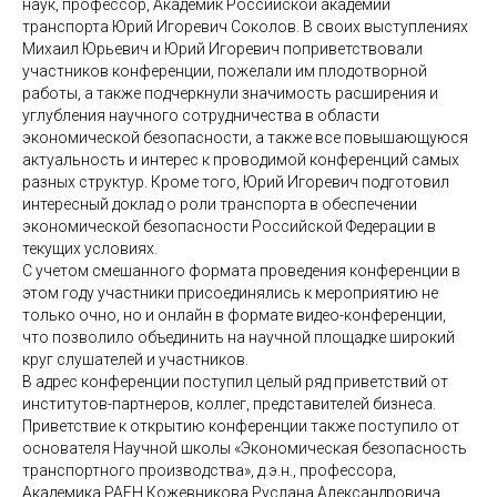
наук, профессор, Академик Российской академии
транспорта Юрий Игоревич Соколов. В своих выступлениях
Михаил Юрьевич и Юрий Игоревич поприветствовали
участников конференции, пожелали им плодотворной
работы, а также подчеркнули значимость расширения и
углубления научного сотрудничества в области
экономической безопасности, а также все повышающуюся
актуальность и интерес к проводимой конференций самых
разных структур. Кроме того, Юрий Игоревич подготовил
интересный доклад о роли транспорта в обеспечении
экономической безопасности Российской Федерации в
текущих условиях.
С учетом смешанного формата проведения конференции в
этом году участники присоединялись к мероприятию не
только очно, но и онлайн в формате видео-конференции,
что позволило объединить на научной площадке широкий
круг слушателей и участников.
В адрес конференции поступил целый ряд приветствий от
институтов-партнеров, коллег, представителей бизнеса.
Приветствие к открытию конференции также поступило от
основателя Научной школы «Экономическая безопасность
транспортного производства», д.э.н., профессора,
Академика РАЕН Кожевникова Руслана Александровича,