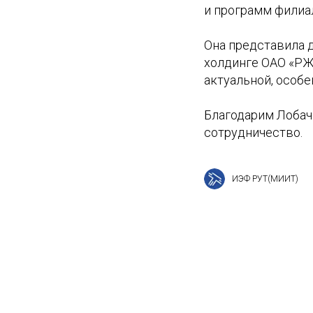
и программ филиа
Она представила д
холдинге ОАО «РЖ
актуальной, особе
Благодарим Лобач
сотрудничество.
ИЭФ РУТ(МИИТ)