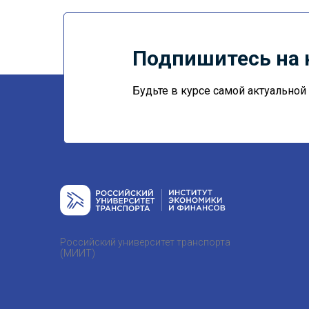
Подпишитесь на 
Будьте в курсе самой актуально
Российский университет транспорта
(МИИТ)