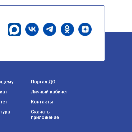
ющему
Портал ДО
иат
Личный кабинет
тет
Контакты
тура
Скачать
приложение