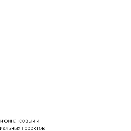
й финансовый и
циальных проектов