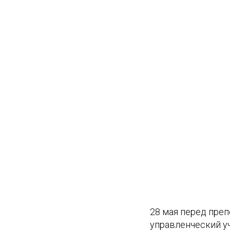
28 мая перед пре
управленческий у