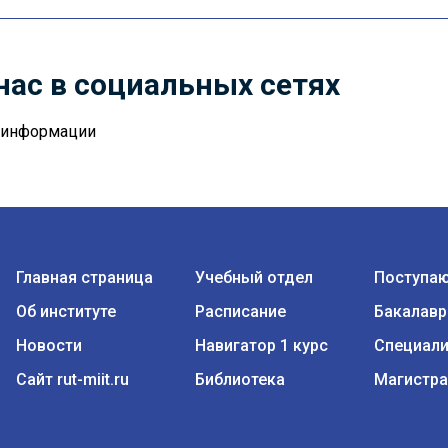
нас в социальных сетях
й информации
Главная страница
Учебный отдел
Поступа
Об институте
Расписание
Бакалавр
Новости
Навигатор 1 курс
Специали
Сайт rut-miit.ru
Библиотека
Магистра