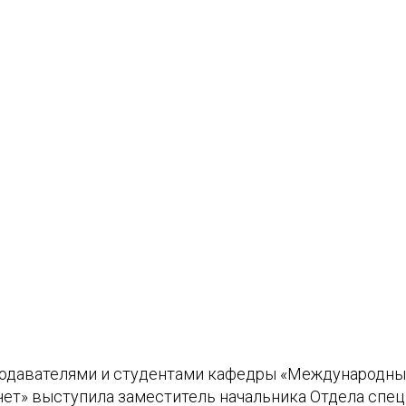
подавателями и студентами кафедры «Международны
чет» выступила заместитель начальника Отдела спе