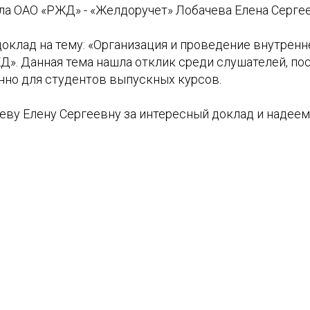
ла ОАО «РЖД» - «Желдоручет» Лобачева Елена Сергее
оклад на тему: «Организация и проведение внутренн
Д». Данная тема нашла отклик среди слушателей, по
нно для студентов выпускных курсов.
еву Елену Сергеевну за интересный доклад и надее