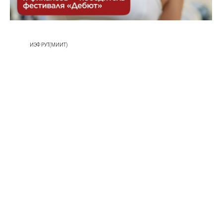
ИЭФ РУТ(МИИТ)