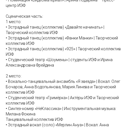
центр ИЭФ
Сценическая часть:
1 место:
• Эстрадный танец (коллектив) «Давайте начинать» |
Творческий коллектив ИЭФ
• Эстрадный танец (коллектив) «Фанки Манки» | Творческий
коллектив ИЭФ
• Эстрадный танец (коллектив) «925» | Творческий коллектив
ИЭФ
• Студенческий театр «Шоумены» | студенты ИЭФ и Ирина
Александровна Фрейдина
2 место:
• Вокально-танцевальный ансамбль «Я звезда» | Вокал: Олег
Бочаров, Анна Водопьянова, Мария Линева и Творческий
коллектив ИЭФ
• Студенческий театр «Гримёрка» | Актёры ИЭФ и Творческий
коллектив ИЭФ
• Синтез-номер «НеКлассика» | Инструментальная музыка:
Милана Фокина
Танцевальный коллектив ИЭФ
• Эстрадный вокал (соло) «Мерлин Ануа» | Вокал: Анна