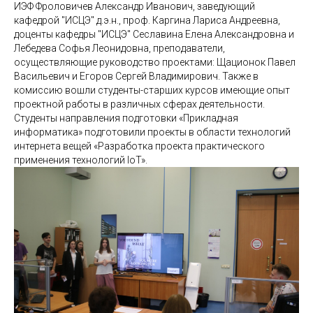
ИЭФ Фроловичев Александр Иванович, заведующий
кафедрой "ИСЦЭ" д.э.н., проф. Каргина Лариса Андреевна,
доценты кафедры "ИСЦЭ" Сеславина Елена Александровна и
Лебедева Софья Леонидовна, преподаватели,
осуществляющие руководство проектами: Щационок Павел
Васильевич и Егоров Сергей Владимирович. Также в
комиссию вошли студенты-старших курсов имеющие опыт
проектной работы в различных сферах деятельности.
Студенты направления подготовки «Прикладная
информатика» подготовили проекты в области технологий
интернета вещей «Разработка проекта практического
применения технологий IoT».