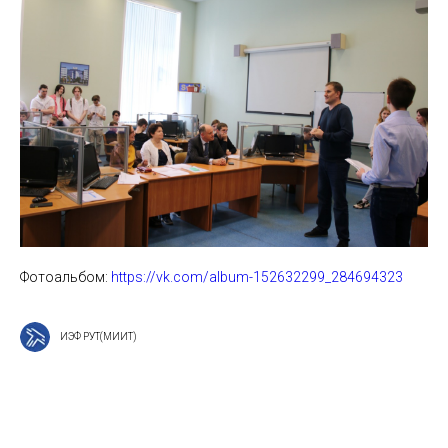
Фотоальбом:
https://vk.com/album-152632299_284694323
ИЭФ РУТ(МИИТ)