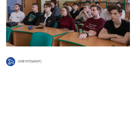
ИЭФ РУТ(МИИТ)