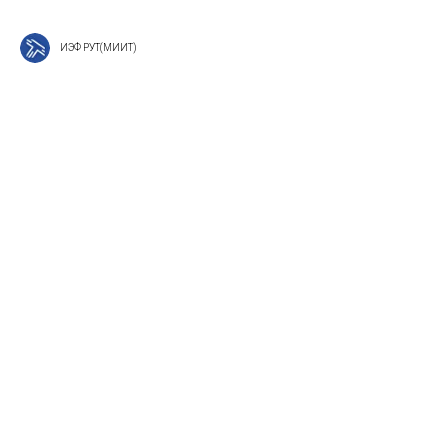
ИЭФ РУТ(МИИТ)