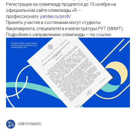
Регистрация на олимпиаду продлится до 15 ноября на
официальном сайте олимпиады «Я —
профессионал»:
yandex.ru/profi/
Принять участие в состязании могут студенты
бакалавриата, специалитета и магистратуры РУТ (МИИТ).
Подробнее о направлениях олимпиады — по
ссылке
.
ИЭФ РУТ(МИИТ)