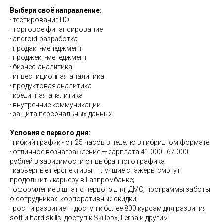
Выбери своё направление:
· тестирование ПО
· торговое финансирование
· android-разработка
· продакт-менеджмент
· проджект-менеджмент
· бизнес-аналитика
· инвестиционная аналитика
· продуктовая аналитика
· кредитная аналитика
· внутренние коммуникации
· защита персональных данных
Условия с первого дня:
· гибкий график - от 25 часов в неделю в гибридном формате
· отличное вознаграждение — зарплата 41 000 - 67 000
рублей в зависимости от выбранного графика
· карьерные перспективы — лучшие стажеры смогут
продолжить карьеру в Газпромбанке;
· оформление в штат с первого дня, ДМС, программы заботы
о сотрудниках, корпоративные скидки;
· рост и развитие — доступ к более 800 курсам для развития
soft и hard skills, доступ к Skillbox, Lerna и другим