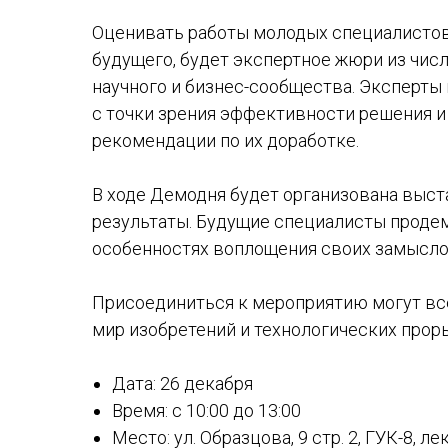
Оценивать работы молодых специалистов 
будущего, будет экспертное жюри из чис
научного и бизнес-сообщества. Эксперты
с точки зрения эффективности решения и
рекомендации по их доработке.
В ходе Демодня будет организована выс
результаты. Будущие специалисты проде
особенностях воплощения своих замыслов
Присоединиться к мероприятию могут вс
мир изобретений и технологических прор
Дата: 26 декабря
Время: с 10:00 до 13:00
Место: ул. Образцова, 9 стр. 2, ГУК-8, л