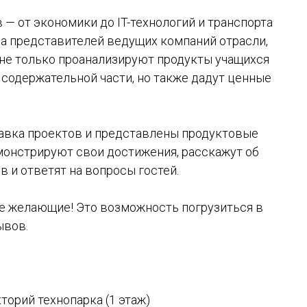
— от экономики до IT-технологий и транспорта
ла представителей ведущих компаний отрасли,
 не только проанализируют продукты учащихся
 содержательной части, но также дадут ценные
тавка проектов и представлены продуктовые
монстрируют свои достижения, расскажут об
 и ответят на вопросы гостей.
е желающие! Это возможность погрузиться в
ывов.
екторий технопарка (1 этаж)