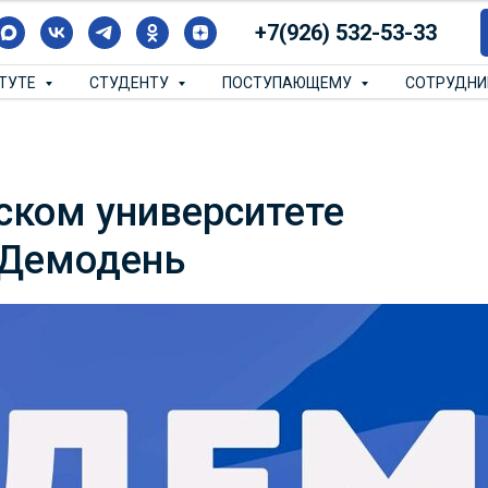
+7(926) 532-53-33
ИТУТЕ
СТУДЕНТУ
ПОСТУПАЮЩЕМУ
СОТРУДН
ском университете
 Демодень