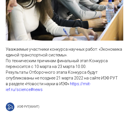
Уважаемые участники конкурса научных работ: «Экономика
единой транспортной системы».
По техническим причинам финальный этап Конкурса
переносится с 10 марта на 23 марта 10.00.
Результаты Отборочного этапа Конкурса будут
опубликованы не позднее 21 марта 2022 на сайте ИЭФ РУТ
в разделе «Новости науки в ИЭФ»
https://miit-
ief.ru/science#news
ИЭФ РУТ(МИИТ)